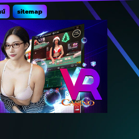
น์
sitemap