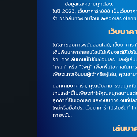
ข้อมูลและความถูกต้อง.
ในปี 2023, เว็บบาคาร่า888 เป็นเว็บบ
ร่า อย่าลืมที่จะมาเยือนและลองเสี่ยงโชคขอ
เว็บบาคา
ในโลกของการพนันออนไลน์, เว็บบาคาร่าโป
เดิมพันบาคาร่าออนไลน์ไม่เพียงแต่มีโปรโ
รัก. การเล่นเกมนี้ไม่ซับซ้อนเลย และผู้เล
“เหมา” หรือ “ไพ่คู่” เพื่อเพิ่มโอกาสในก
เพียงแทงเงินบนผู้เจ้าหรือผู้เล่น, คุณส
นอกเกมบาคาร่า, คุณยังสามารถสนุกกับเกมอื
เกมเหล่านี้ไม่เพียงทำให้คุณสนุกสนานแต่ยั
ลูกค้าที่เป็นเอกเลิศ และระบบการเงินที
ใหม่หรือมือโปร, เว็บบาคาร่าโปรโมชั่น
การพนัน.
เล่นบ