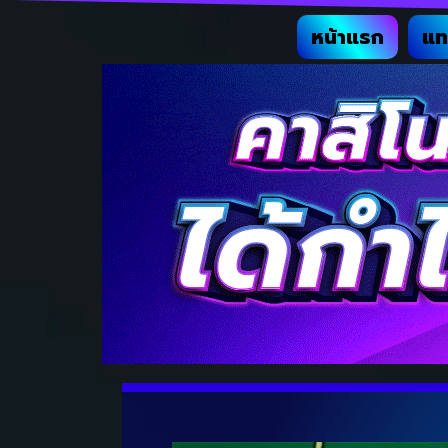
หน้าแรก
แท