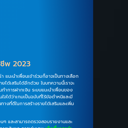
ดชีพ 2023
า แนะนำเพื่อนเข้าร่วมก็อาจเป็นทางเลือก
ายได้เสริมได้อีกด้วย ในบทความนี้เราจะ
งคุณทำการฝากเงิน ระบบแนะนำเพื่อนของ
ใจได้ว่าเกมเป็นฉบับที่ไร้ข้อตำหนิและมี
ทางที่ดีในการสร้างรายได้เสริมและเพิ่ม
ังเพื่อนๆ และสามารถตรวจสอบรายงานและ