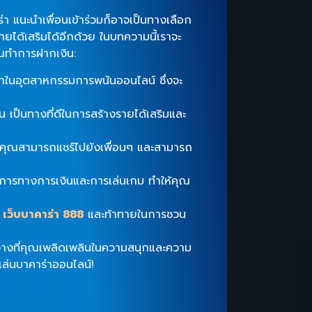
า แนะนำเพื่อนเข้าร่วมก็อาจเป็นทางเลือก
ายได้เสริมได้อีกด้วย ในบทความนี้เราจะ
คุณทำการฝากเงิน:
ู้นำในอุตสาหกรรมการพนันออนไลน์ ซึ่งจะ
น เป็นทางที่ดีในการสร้างรายได้เสริมและ
ดที่คุณสามารถแชร์ไปยังเพื่อนๆ และสามารถ
นการทางการเงินและการเล่นเกม ทำให้คุณ
ๆ
เว็บบาคาร่า 888
และท้าทายในการชวน
ว่างที่คุณเพลิดเพลินในความสนุกและความ
เล่นบาคาร่าออนไลน์!