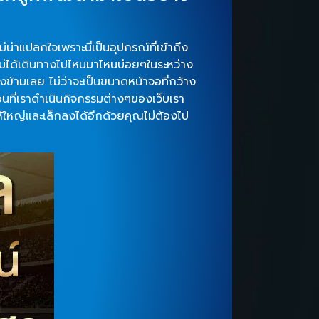
ม่น่าแปลกใจเพราะนี่เป็นอุปกรณ์ที่เข้าถึง
ครไม่ได้เดินทางไปไหนมาไหนบ่อยๆในระหว่าง
องข้ามเลย ไม่ว่าจะเป็นขนาดหน้าจอที่กว้าง
อนที่เราดำเนินกิจกรรมต่างๆของเว็บเรา
้ใหญ่และเล็กลงได้อีกด้วยคุณไม่ต้องไป