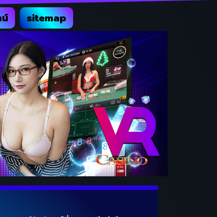
น์
sitemap