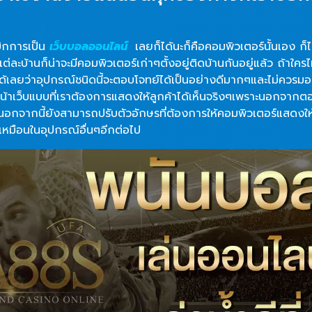
กเบิกการเป็น
เว็บบอลออนไลน์
เลยก็ได้นะก็คือคอมพิวเตอร์นั้นเอง ก็ไ
แต่ละบ้านก็น่าจะมีคอมพิวเตอร์เก่าๆตั้งอยู่ติดบ้านกันอยู่แล้ว ถ้าใ
อกได้เลยว่าอุปกรณ์ชนิดนี้จะตอบโจทย์ได้เป็นอย่างดีมากๆและไม่ควรม
น้าเว็บแบบที่เราต้องการแสดงให้ลูกค้าได้เห็นจริงๆเพราะนอกจากต
นอกจากนี้ยังสามารถปรับตัวอักษรที่ต้องการให้คอมพิวเตอร์แสดงให
ปเหมือนในอุปกรณ์อื่นๆอีกต่อไป