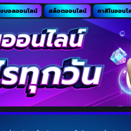
งบอลออนไลน์
สล็อตออนไลน์
คาสิโนออนไล