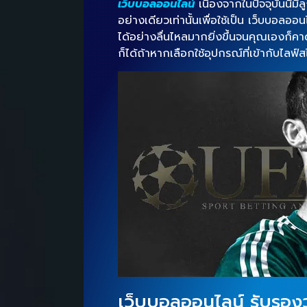
เว็บบอลออนไลน์
เนื่องจากในปัจจุบันนี้ม
อย่างเดียวเท่านั้นเพื่อใช้เป็น เว็บบอ
ได้อย่างลื่นไหลมากยิ่งขึ้นจนคุณเองก็คาด
ก็ได้ถ้าหากเลือกใช้อุปกรณ์ที่เข้ากับไลฟ์ส
เว็บบอลออนไลน์ รับรองว