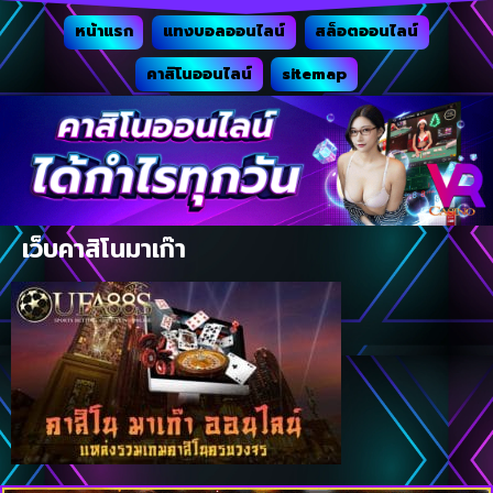
หน้าแรก
แทงบอลออนไลน์
สล็อตออนไลน์
คาสิโนออนไลน์
sitemap
เว็บคาสิโนมาเก๊า