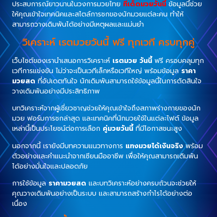
ประสบการณ์ยาวนานในวงการมวยไทย
ทีเด็ดมวยวันนี้
ข้อมูลนี้ช่วย
ให้คุณเข้าใจเทคนิคและสไตล์การชกของนักมวยแต่ละคน ทำให้
สามารถวางเดิมพันได้อย่างมีเหตุผลและแม่นยำ
วิเคราะห์ เรตมวยวันนี้ ฟรี ทุกเวที ครบทุกคู่
เว็บไซต์ของเรานำเสนอการวิเคราะห์
เรตมวย วันนี้
ฟรี ครอบคลุมทุก
เวทีการแข่งขัน ไม่ว่าจะเป็นเวทีเล็กหรือเวทีใหญ่ พร้อมข้อมูล
ราคา
มวยสด
ที่อัปเดตทันใจ นักเดิมพันสามารถใช้ข้อมูลนี้ในการตัดสินใจ
วางเดิมพันอย่างมีประสิทธิภาพ
บทวิเคราะห์จากผู้เชี่ยวชาญช่วยให้คุณเข้าใจถึงสภาพร่างกายของนัก
มวย ฟอร์มการชกล่าสุด และเทคนิคที่นักมวยใช้ในแต่ละไฟต์ ข้อมูล
เหล่านี้เป็นประโยชน์ต่อการเลือก
คู่มวยวันนี้
ที่มีโอกาสชนะสูง
นอกจากนี้ เรายังมีบทความแนวทางการ
แทงมวยได้เงินจริง
พร้อม
ตัวอย่างและคำแนะนำจากเซียนมืออาชีพ เพื่อให้คุณสามารถเดิมพัน
ได้อย่างมั่นใจและปลอดภัย
การใช้ข้อมูล
ราคามวยสด
และบทวิเคราะห์อย่างครบถ้วนจะช่วยให้
คุณวางเดิมพันอย่างเป็นระบบ และสามารถสร้างกำไรได้อย่างต่อ
เนื่อง