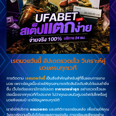
เรตมวยวันนี้ อัปเดตรวดเร็ว วิเคราะห์คู่
มวยครบทุกเวที
การติดตาม
เรตมวยวันนี้
เป็นสิ่งสำคัญสำหรับผู้ที่ชื่นชอบการแทง
มวย เพราะข้อมูลนี้จะช่วยให้คุณสามารถตัดสินใจเดิมพันได้แม่นยำยิ่ง
ขึ้น เว็บไซต์ของเรามีการอัปเดต
ราคามวยล่าสุด
อย่างรวดเร็วและ
ต่อเนื่องจากทุกเวทีทั่วประเทศ ไม่ว่าคุณจะสนใจคู่มวยไฟต์เล็กหรือคู่
มวยชิงแชมป์ เรามีข้อมูลครบทุกมิติ
เรายังให้บริการ
ผลมวยสด
และสถิติการชกย้อนหลัง เพื่อช่วยให้คุณ
วิเคราะห์ความเป็นไปได้ของผลการแข่งขัน การดูข้อมูลเพียงอย่าง