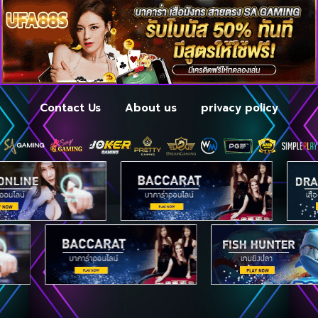
Contact Us
About us
privacy policy