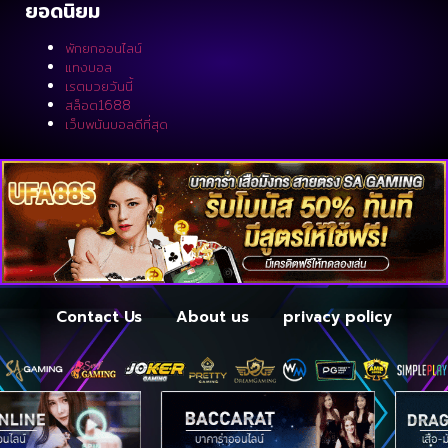
ยอดนิยม
พักยกออนไลน์
แทงบอล
เรตมวยวันนี้
สล็อต1688
เว็บพนันบอลดีที่สุด
Contact Us
About us
privacy policy