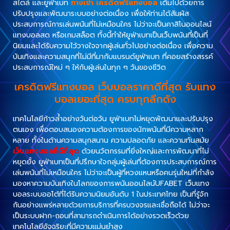
สไตล์ และยูฟ่าเบท
ทางเข้า เครดิตฟรีแทงบอล
เต็มไปด้วยการ
ปรับปรุงและพัฒนาระบบอย่างต่อเนื่อง เพื่อให้ท่านได้สัมผัส
ประสบการณ์การเล่นพนันที่ไม่เหมือนใคร ไม่ว่าจะเป็นคาสิโนออนไลน์
แทงบอลสด หรือเกมสล็อต ทั้งนี้ทำให้ยูฟ่าเบทเป็นเว็บพนันที่เป็นที่
นิยมและได้รับความไว้วางใจจากผู้เล่นทั่วไปอย่างต่อเนื่อง เพื่อความ
บันเทิงและความสนุกที่ไม่มีที่มากับแบรนด์ยูฟ่าเบท ที่คอยสร้างสรรค์
ประสบการณ์ใหม่ ๆ ให้กับผู้เล่นในทุก ๆ วันของชีวิต
เครดิตฟรีแทงบอล เว็บบอลราคาดีที่สุด รับแทง
บอลเยอะที่สุด ครบทุกลีกดัง
เทคโนโลยีก้าวล้ำอย่างวันต่อวัน ยูฟ่าเบทไม่หยุดพัฒนาและปรับปรุง
ตนเอง เพื่อตอบสนองความต้องการของนักพนันที่มีความหลาก
หลาย ทั้งในด้านความสนุกสนาน ความปลอดภัย และความทันสมัย
เว็บแทงบอลที่ดีที่สุด
ด้วยนวัตกรรมที่ยิ่งใหญ่และการพัฒนาที่ไม่
หยุดยั้ง ยูฟ่าเบทเป็นที่ปรึกษาใจกลุ่มผู้เล่นที่ต้องการประสบการณ์การ
เล่นพนันที่ไม่เหมือนใคร ไม่ว่าจะเป็นผู้ที่หวงแหนหรือคนรุ่นใหม่ที่กำลัง
มองหาความบันเทิงในโลกของการพนันออนไลน์UFABET เว็บแทง
บอลระบบออโต้ที่ได้รับความนิยมอันดับ 1 ในประเทศไทย เป็นที่รู้จัก
กันอย่างแพร่หลายด้วยการบริการที่ครบวงจรและเชื่อถือได้ ไม่ว่าจะ
เป็นระบบฝาก-ถอนที่สามารถดำเนินการได้อย่างรวดเร็วด้วย
เทคโนโลยีอัจฉริยะที่มีความแม่นยำสูง