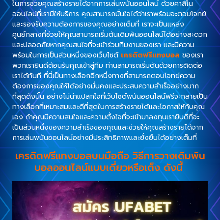
ในการช่วยคุณสร้างรายได้จากการเล่นพนันออนไลน์ ด้วยคาสิโน
ออนไลน์ที่เรามีให้บริการ คุณสามารถมั่นใจได้ว่าเราพร้อมจะตอบโจทย์
และรองรับความต้องการของคุณอย่างเต็มที่ เราจะเป็นแหล่ง
ศูนย์กลางที่ช่วยให้คุณสามารถเริ่มต้นเดิมพันออนไลน์ได้อย่างสะดวก
และปลอดภัยหากคุณสนใจที่จะเข้าร่วมทีมงานของเรา และมีความ
พร้อมในการเป็นส่วนหนึ่งของเว็บไซต์
เครดิตฟรีแทงบอล
ของเรา
พวกเรายินดีต้อนรับคุณเข้าสู่ทีม ท่านสามารถเริ่มต้นด้วยการติดต่อ
เราได้ทันที ที่นี่เป็นทางเลือกอีกหนึ่งทางที่สามารถตอบโจทย์ความ
ต้องการของคุณให้ได้อย่างมั่นคงและประสบความสำเร็จอย่างมาก
ที่สุดดังนั้น อย่างไม่น่าแปลกใจที่เว็บไซต์พนันออนไลน์ฟรีจะกลายเป็น
ทางเลือกที่เหมาะสมและดีที่สุดในการสร้างรายได้และโอกาสให้กับคุณ
เอง ถ้าคุณมีความสนใจและความตั้งใจที่จะเข้ามาลงทุนเรายินดีที่จะ
เป็นส่วนหนึ่งของความสำเร็จของคุณและช่วยให้คุณสร้างรายได้จาก
การเล่นพนันออนไลน์อย่างมีประสิทธิภาพและยั่งยืนได้อย่างเต็มที่
เครดิตฟรีแทงบอลบนมือถือ วิธีการวางเดิมพัน
บอลออนไลน์แบบเดี่ยวหรือเต็ง ดังนี้