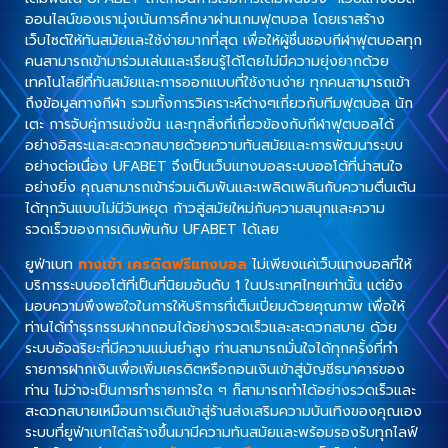
ออนไลน์ของเรามุ่งเน้นการศึกษาผ่านเกมฟุตบอล โดยเราสร้าง
เว็บไซต์ให้ทันสมัยและใช้ง่ายมากที่สุด เพื่อให้ผู้ชื่นชอบกีฬาฟุตบอลทุก
คนสามารถเข้ามาร่วมเล่นและเรียนรู้ได้โดยไม่มีความยุ่งยากด้วย
เทคโนโลยีที่ทันสมัยและการออกแบบที่ใช้งานง่าย ทุกคนสามารถเข้า
ถึงข้อมูลทางกีฬา รวมทั้งการวิเคราะห์ต่างๆเกี่ยวกับทีมฟุตบอล นัก
เตะ การจับคู่การแข่งขัน และทุกสิ่งที่เกี่ยวข้องกับกีฬาฟุตบอลได้
อย่างอิสระและสะดวกสบายด้วยความทันสมัยและการพัฒนาระบบ
อย่างต่อเนื่อง UFABET จึงเป็นเว็บแทงบอลระบบออโต้ที่น่าสนใจ
อย่างยิ่ง คุณสามารถเข้าร่วมเดิมพันและเพลิดเพลินกับความตื่นเต้น
ได้ทุกวันแบบไม่มีวันหยุด ก้าวสู่สมัยใหม่กับความสนุกและความ
รวดเร็วของการเดิมพันกับ UFABET ได้เลย
ยูฟ่าเบท
ทางเข้า เครดิตฟรีแทงบอล
ไม่เพียงแค่เว็บแทงบอลที่ให้
บริการระบบออโต้ที่เป็นที่นิยมอันดับ 1 ในประเทศไทยเท่านั้น แต่ยัง
มอบความพึงพอใจในการให้บริการที่เต็มเปี่ยมด้วยคุณภาพ เพื่อให้
ท่านได้ทำธุรกรรมฝากถอนได้อย่างรวดเร็วและสะดวกสบาย ด้วย
ระบบอัจฉริยะที่มีความแม่นยำสูง ท่านสามารถมั่นใจได้ทุกครั้งที่ทำ
รายการฝากเงินเพื่อเพิ่มเครดิตหรือถอนเงินเข้าสู่บัญชีธนาคารของ
ท่าน ไม่ว่าจะเป็นการทำรายการใด ๆ ก็สามารถทำได้อย่างรวดเร็วและ
สะดวกสบายเหมือนการเดินเข้าสู่ร้านส่งเสริมความบันเทิงของคุณเอง
ระบบที่ยูฟ่าเบทได้สร้างขึ้นมามีความทันสมัยและพร้อมรองรับทุกไลฟ์