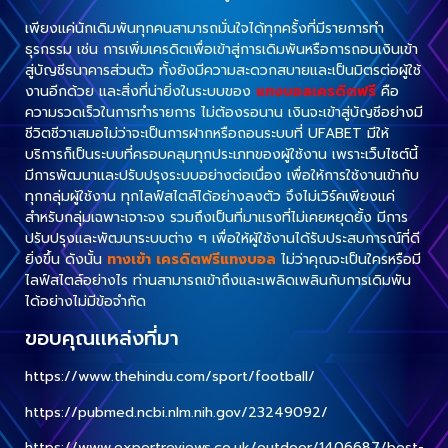
เพียงแค่นักเดิมพันทุกคนสามารถมั่นใจได้ทุกครั้งที่มีรายการทำ
ธุรกรรม เช่น การเพิ่มเครดิตเพื่อเข้าสู่การเดิมพันหรือการถอนเงินเข้า
สู่บัญชีธนาคารส่วนตัว ทั้งยังมีความสะดวกสบายและเป็นมิตรต่อผู้ใช้
งานอีกด้วย และสิ่งที่น่ายิ่งในระบบของ
แทงบอลเครดิตฟรี
คือ
ความรวดเร็วในการทำรายการ ไม่ต้องรอนาน เงินจะเข้าสู่บัญชีอย่างมี
ชีวิตชีวาเสมอไม่ว่าจะเป็นการฝากหรือถอนระบบที่ UFABET มีให้
บริการก็เป็นระบบที่ครอบคลุมทุกประเภทของผู้ใช้งาน เพราะเว็บไซต์นี้
มีการพัฒนาและปรับปรุงระบบอย่างต่อเนื่อง เพื่อให้การใช้งานเข้ากับ
ทุกกลุ่มผู้ใช้งาน ทุกไลฟ์สไตล์ได้อย่างลงตัว จึงไม่เวิร์คเพียงแค่
สำหรับกลุ่มเฉพาะเจาะจง รวมถึงเป็นที่มาแรงที่ไม่เคยหยุดยั้ง มีการ
ปรับปรุงและพัฒนาระบบต่าง ๆ เพื่อให้ผู้ใช้งานได้รับประสบการณ์ที่ดี
ยิ่งขึ้น ดังนั้น
ทางเข้า เครดิตฟรีแทงบอล
ไม่ว่าคุณจะเป็นใครหรือมี
ไลฟ์สไตล์อย่างไร ท่านสามารถเข้าถึงและเพลิดเพลินกับการเดิมพัน
ได้อย่างไม่มีข้อจำกัด
ขอบคุณเเหล่งที่มา
https://www.thehindu.com/sport/football/
https://pubmed.ncbi.nlm.nih.gov/23249092/
https://www.expertreviews.co.uk/outdoor/1406687/best-