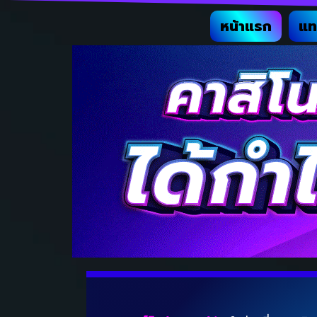
หน้าแรก
แท