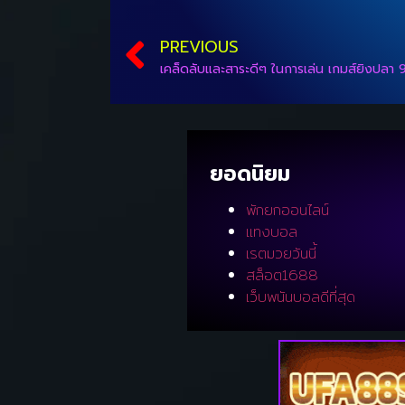
PREVIOUS
เคล็ดลับและสาระดีๆ ในการเล่น เกมส์ยิงปลา 9
ยอดนิยม
พักยกออนไลน์
แทงบอล
เรตมวยวันนี้
สล็อต1688
เว็บพนันบอลดีที่สุด