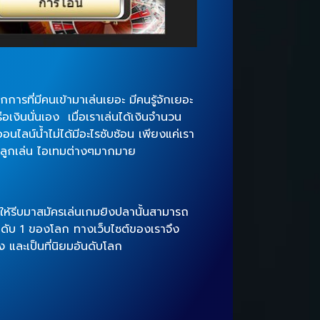
การที่มีคนเข้ามาเล่นเยอะ มีคนรู้จักเยอะ
งินนั่นเอง เมื่อเราเล่นได้เงินจำนวน
นไลน์น้ำไม่ได้มีอะไรซับซ้อน เพียงแค่เรา
ะมีลูกเล่น ไอเทมต่างๆมากมาย
ให้รีบมาสมัครเล่นเกมยิงปลานั้นสามารถ
นดับ 1 ของโลก ทางเว็บไซต์ของเราจึง
ง และเป็นที่นิยมอันดับโลก