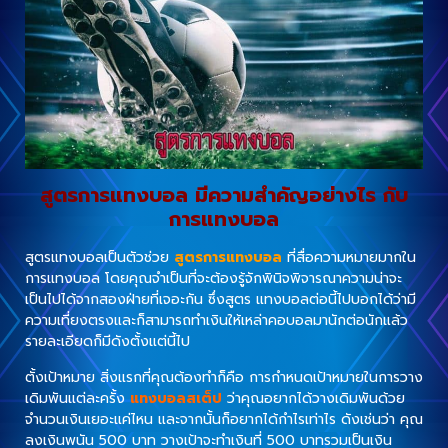
สูตรการแทงบอล มีความสำคัญอย่างไร กับ
การแทงบอล
สูตรแทงบอลเป็นตัวช่วย
สูตรการแทงบอล
ที่สื่อความหมายมากใน
การแทงบอล โดยคุณจำเป็นที่จะต้องรู้จักพินิจพิจารณาความน่าจะ
เป็นไปได้จากสองฝ่ายที่เจอะกัน ซึ่งสูตร แทงบอลต่อนี้ไปบอกได้ว่ามี
ความเที่ยงตรงและก็สามารถทำเงินให้เหล่าคอบอลมานักต่อนักแล้ว
รายละเอียดก็มีดังตั้งแต่นี้ไป
ตั้งเป้าหมาย สิ่งแรกที่คุณต้องทำก็คือ การกำหนดเป้าหมายในการวาง
เดิมพันแต่ละครั้ง
แทงบอลสเต็ป
ว่าคุณอยากได้วางเดิมพันด้วย
จำนวนเงินเยอะแค่ไหน และจากนั้นก็อยากได้กำไรเท่าไร ดังเช่นว่า คุณ
ลงเงินพนัน 500 บาท วางเป้าจะทำเงินที่ 500 บาทรวมเป็นเงิน