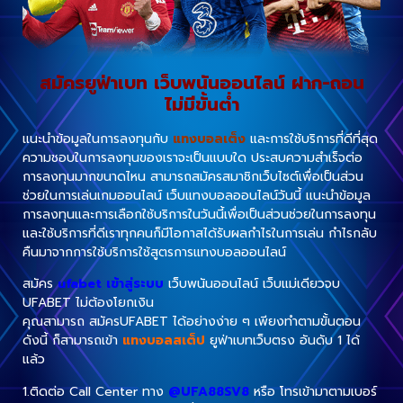
สมัครยูฟ่าเบท เว็บพนันออนไลน์ ฝาก-ถอน
ไม่มีขั้นต่ำ
แนะนำข้อมูลในการลงทุนกับ
แทงบอลเต็ง
และการใช้บริการที่ดีที่สุด
ความชอบในการลงทุนของเราจะเป็นแบบใด ประสบความสำเร็จต่อ
การลงทุนมากขนาดไหน สามารถสมัครสมาชิกเว็บไซต์เพื่อเป็นส่วน
ช่วยในการเล่นเกมออนไลน์ เว็บแทงบอลออนไลน์วันนี้ แนะนำข้อมูล
การลงทุนและการเลือกใช้บริการในวันนี้เพื่อเป็นส่วนช่วยในการลงทุน
และใช้บริการที่ดีเราทุกคนก็มีโอกาสได้รับผลกำไรในการเล่น กำไรกลับ
คืนมาจากการใช้บริการใช้สูตรการแทงบอลออนไลน์
สมัคร
ufabet เข้าสู่ระบบ
เว็บพนันออนไลน์ เว็บแม่เดียวจบ
UFABET ไม่ต้องโยกเงิน
คุณสามารถ สมัครUFABET ได้อย่างง่าย ๆ เพียงทำตามขั้นตอน
ดังนี้ ก็สามารถเข้า
แทงบอลสเต็ป
ยูฟ่าเบทเว็บตรง อันดับ 1 ได้
แล้ว
1.ติดต่อ Call Center ทาง
@UFA88SV8
หรือ โทรเข้ามาตามเบอร์