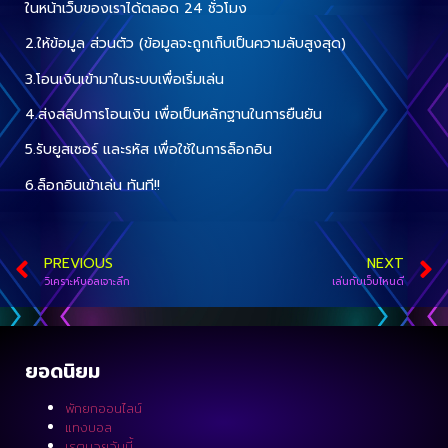
ในหน้าเว็บของเราได้ตลอด 24 ชั่วโมง
2.ให้ข้อมูล ส่วนตัว (ข้อมูลจะถูกเก็บเป็นความลับสูงสุด)
3.โอนเงินเข้ามาในระบบเพื่อเริ่มเล่น
4.ส่งสลิปการโอนเงิน เพื่อเป็นหลักฐานในการยืนยัน
5.รับยูสเซอร์ และรหัส เพื่อใช้ในการล็อกอิน
6.ล็อกอินเข้าเล่น ทันที!!
PREVIOUS
NEXT
วิเคราะห์บอลเจาะลึก
เล่นกับเว็บไหนดี
ยอดนิยม
พักยกออนไลน์
แทงบอล
เรตมวยวันนี้