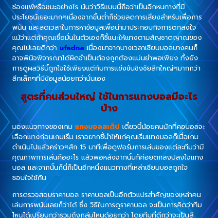
ช่องแพ้หรือชนะอย่างไร นับว่าวิธีแบบนี้ถือว่าเป็นอีกหนทางที่มี
ประโยชน์เยอะมากๆเนื่องจากขั้นต่ำก็ช่วยลดการเสี่ยงสำหรับเพื่อการ
พนัน และลดเวลาในการหาข้อมูลเพื่อนำมาประกอบกิจการตกลงใจ
แม้ว่าแต่ถ้าคุณเชื่อมั่นในตัวเองก็ชี้แนะให้แทงตามสัญชาตญาณของ
คุณไปเลยดีกว่า
ufadna
เนื่องมาจากบางเวลาเซียนบอลบางคนก็
อาจพินิจพิจารณาได้ผิดจำเป็นต้องถูกต้องแม่นยำพอเพียง ทั้งยัง
การดูผลวิธีนี้ถูกใจใช้เพียงแต่กับการแข่งขันชิงชัยลีกใหญ่ๆมากกว่า
ลีกเล็กๆที่มีข้อมูลน้อยกว่านั่นเอง
สูตรที่คนส่วนใหญ่ ใช้ในการแทงบอลมีอะไร
บ้าง
มองแนวทางของเกม
แทงบอลสเต็ป
เดี๋ยวนี้น้อยคนนักที่คอบอลจะ
เลือกแทงก่อนเกมเริ่ม เราอยากชี้นำให้แก่คุณเริ่มแทงบอลก็เมื่อเกม
ดำเนินไปแล้วคร่าวๆสัก 15 นาทีเพื่อดูฟอร์มการเล่นของแต่ละทีมว่ามี
คุณภาพการเล่นคืออะไร แล้วพอหลังจากนั้นก็ค่อยตกลงปลงใจแทง
บอล และจากนั้นก็นี่ก็เป็นอีกหนึ่งแนวทางที่เหล่าเซียนบอลถูกใจ
ชอบใจใช้กัน
การตรวจสอบราคาบอล ราคาบอลเป็นอีกตัวแปรสำคัญของเหล่าคน
เล่นการพนันเลยก็ว่าได้ ซึ่ง วิธีในการดูราคาบอล จะเป็นการคิดว่าทีม
ไหนได้เปรียบกว่ารวมถึงกลุ่มไหนด้อยกว่า โดยทีมที่ดีกว่าจะเป็นสี