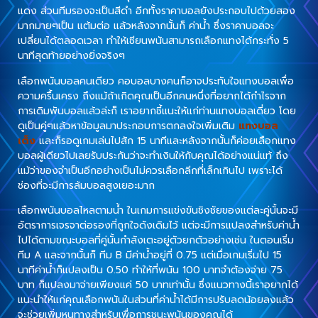
แดง ส่วนทีมรองจะเป็นสีดำ อีกทั้งราคาบอลยังประกอบไปด้วยสอง
มากมายๆเป็น แต้มต่อ แล้วหลังจากนั้นก็ ค่าน้ำ ซึ่งราคาบอลจะ
เปลี่ยนได้ตลอดเวลา ทำให้เซียนพนันสามารถเลือกแทงได้กระทั่ง 5
นาทีสุดท้ายอย่างยิ่งจริงๆ
เลือกพนันบอลคนเดียว คอบอลบางคนก็อาจประทับใจแทงบอลเพื่อ
ความครื้นเครง ถึงแม้ถ้าเกิดคุณเป็นอีกคนหนึ่งที่อยากได้กำไรจาก
การเดิมพันบอลแล้วล่ะก็ เราอยากชี้แนะให้แก่ท่านแทงบอลเดี่ยว โดย
ดูเป็นคู่ๆแล้วหาข้อมูลมาประกอบการตกลงใจเพิ่มเติม
แทงบอล
เต็ง
และก็รอดูเกมเล่นไปสัก 15 นาทีและหลังจากนั้นก็ค่อยเลือกแทง
บอลผู้เดียวไปเลยรับประกันว่าจะทำเงินให้กับคุณได้อย่างแน่แท้ ถึง
แม้ว่าของจำเป็นอีกอย่างเป็นไม่ควรเลือกลีกที่เล็กเกินไป เพราะได้
ช่องที่จะมีการล้มบอลสูงเยอะมาก
เลือกพนันบอลไหลตามน้ำ ในเกมการแข่งขันชิงชัยของแต่ละคู่นั้นจะมี
อัตราการเจรจาต่อรองที่ถูกใจดังเดิมไว้ แต่จะมีการแปลงสำหรับค่าน้ำ
ไปได้ตามขณะบอลที่คู่นั้นกำลังเตะอยู่ตัวยกตัวอย่างเช่น ในตอนเริ่ม
ทีม A และจากนั้นก็ ทีม B มีค่าน้ำอยู่ที่ 0.75 แต่เมื่อเกมเริ่มไป 15
นาทีค่าน้ำก็แปลงเป็น 0.50 ทำให้ที่พนัน 100 บาทจำต้องจ่าย 75
บาท ก็แปลงมาจ่ายเพียงแค่ 50 บาทเท่านั้น ซึ่งแนวทางนี้เราอยากได้
แนะนำให้แก่คุณเลือกพนันในส่วนที่ค่าน้ำได้มีการปรับลดน้อยลงแล้ว
จะช่วยเพิ่มหนทางสำหรับเพื่อการชนะพนันของคุณได้