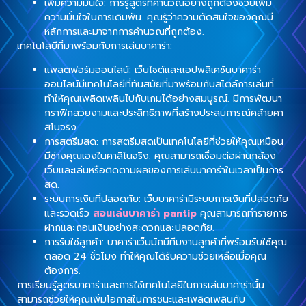
เพิ่มความมั่นใจ: การรู้สูตรที่คำนวณอย่างถูกต้องช่วยเพิ่ม
ความมั่นใจในการเดิมพัน. คุณรู้ว่าความตัดสินใจของคุณมี
หลักการและมาจากการคำนวณที่ถูกต้อง.
เทคโนโลยีที่มาพร้อมกับการเล่นบาคาร่า:
แพลตฟอร์มออนไลน์: เว็บไซต์และแอปพลิเคชันบาคาร่า
ออนไลน์มีเทคโนโลยีที่ทันสมัยที่มาพร้อมกับสไตล์การเล่นที่
ทำให้คุณเพลิดเพลินไปกับเกมได้อย่างสมบูรณ์. มีการพัฒนา
กราฟิกสวยงามและประสิทธิภาพที่สร้างประสบการณ์คล้ายคา
สิโนจริง.
การสตรีมสด: การสตรีมสดเป็นเทคโนโลยีที่ช่วยให้คุณเหมือน
มีช่างคุณเองในคาสิโนจริง. คุณสามารถเชื่อมต่อผ่านกล้อง
เว็บและเล่นหรือติดตามผลของการเล่นบาคาร่าในเวลาเป็นการ
สด.
ระบบการเงินที่ปลอดภัย: เว็บบาคาร่ามีระบบการเงินที่ปลอดภัย
และรวดเร็ว
สอนเล่นบาคาร่า pantip
คุณสามารถทำรายการ
ฝากและถอนเงินอย่างสะดวกและปลอดภัย.
การรับใช้ลูกค้า: บาคาร่าเว็บมักมีทีมงานลูกค้าที่พร้อมรับใช้คุณ
ตลอด 24 ชั่วโมง ทำให้คุณได้รับความช่วยเหลือเมื่อคุณ
ต้องการ.
การเรียนรู้สูตรบาคาร่าและการใช้เทคโนโลยีในการเล่นบาคาร่านั้น
สามารถช่วยให้คุณเพิ่มโอกาสในการชนะและเพลิดเพลินกับ