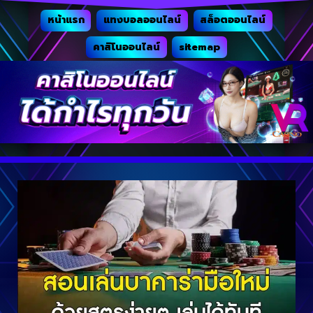
หน้าแรก
แทงบอลออนไลน์
สล็อตออนไลน์
คาสิโนออนไลน์
sitemap