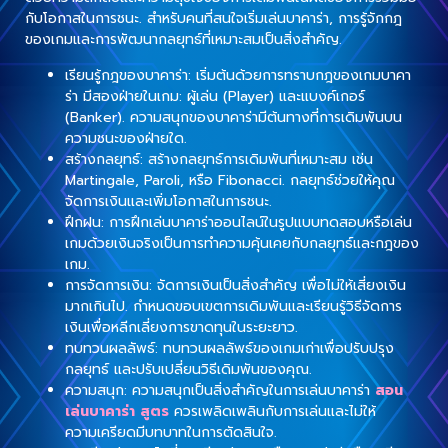
กับโอกาสในการชนะ. สำหรับคนที่สนใจเริ่มเล่นบาคาร่า, การรู้จักกฎ
ของเกมและการพัฒนากลยุทธ์ที่เหมาะสมเป็นสิ่งสำคัญ.
เรียนรู้กฎของบาคาร่า: เริ่มต้นด้วยการทราบกฎของเกมบาคา
ร่า มีสองฝ่ายในเกม: ผู้เล่น (Player) และแบงค์เกอร์
(Banker). ความสนุกของบาคาร่ามีต้นทางที่การเดิมพันบน
ความชนะของฝ่ายใด.
สร้างกลยุทธ์: สร้างกลยุทธ์การเดิมพันที่เหมาะสม เช่น
Martingale, Paroli, หรือ Fibonacci. กลยุทธ์ช่วยให้คุณ
จัดการเงินและเพิ่มโอกาสในการชนะ.
ฝึกฝน: การฝึกเล่นบาคาร่าออนไลน์ในรูปแบบทดสอบหรือเล่น
เกมด้วยเงินจริงเป็นการทำความคุ้นเคยกับกลยุทธ์และกฎของ
เกม.
การจัดการเงิน: จัดการเงินเป็นสิ่งสำคัญ เพื่อไม่ให้เสี่ยงเงิน
มากเกินไป. กำหนดขอบเขตการเดิมพันและเรียนรู้วิธีจัดการ
เงินเพื่อหลีกเลี่ยงการขาดทุนในระยะยาว.
ทบทวนผลลัพธ์: ทบทวนผลลัพธ์ของเกมเก่าเพื่อปรับปรุง
กลยุทธ์ และปรับเปลี่ยนวิธีเดิมพันของคุณ.
ความสนุก: ความสนุกเป็นสิ่งสำคัญในการเล่นบาคาร่า
สอน
เล่นบาคาร่า
สูตร
ควรเพลิดเพลินกับการเล่นและไม่ให้
ความเครียดมีบทบาทในการตัดสินใจ.