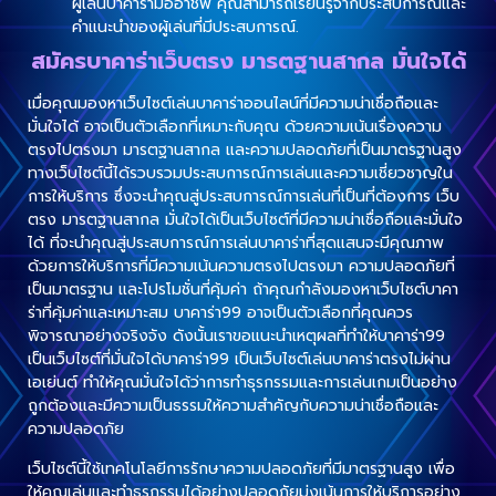
ผู้เล่นบาคาร่ามืออาชีพ คุณสามารถเรียนรู้จากประสบการณ์และ
คำแนะนำของผู้เล่นที่มีประสบการณ์.
สมัครบาคาร่าเว็บตรง มารตฐานสากล มั่นใจได้
เมื่อคุณมองหาเว็บไซต์เล่นบาคาร่าออนไลน์ที่มีความน่าเชื่อถือและ
มั่นใจได้ อาจเป็นตัวเลือกที่เหมาะกับคุณ ด้วยความเน้นเรื่องความ
ตรงไปตรงมา มารตฐานสากล และความปลอดภัยที่เป็นมาตรฐานสูง
ทางเว็บไซต์นี้ได้รวบรวมประสบการณ์การเล่นและความเชี่ยวชาญใน
การให้บริการ ซึ่งจะนำคุณสู่ประสบการณ์การเล่นที่เป็นที่ต้องการ เว็บ
ตรง มารตฐานสากล มั่นใจได้เป็นเว็บไซต์ที่มีความน่าเชื่อถือและมั่นใจ
ได้ ที่จะนำคุณสู่ประสบการณ์การเล่นบาคาร่าที่สุดแสนจะมีคุณภาพ
ด้วยการให้บริการที่มีความเน้นความตรงไปตรงมา ความปลอดภัยที่
เป็นมาตรฐาน และโปรโมชั่นที่คุ้มค่า ถ้าคุณกำลังมองหาเว็บไซต์บาคา
ร่าที่คุ้มค่าและเหมาะสม บาคาร่า99 อาจเป็นตัวเลือกที่คุณควร
พิจารณาอย่างจริงจัง ดังนั้นเราขอแนะนำเหตุผลที่ทำให้บาคาร่า99
เป็นเว็บไซต์ที่มั่นใจได้บาคาร่า99 เป็นเว็บไซต์เล่นบาคาร่าตรงไม่ผ่าน
เอเย่นต์ ทำให้คุณมั่นใจได้ว่าการทำธุรกรรมและการเล่นเกมเป็นอย่าง
ถูกต้องและมีความเป็นธรรมให้ความสำคัญกับความน่าเชื่อถือและ
ความปลอดภัย
เว็บไซต์นี้ใช้เทคโนโลยีการรักษาความปลอดภัยที่มีมาตรฐานสูง เพื่อ
ให้คุณเล่นและทำธุรกรรมได้อย่างปลอดภัยมุ่งเน้นการให้บริการอย่าง