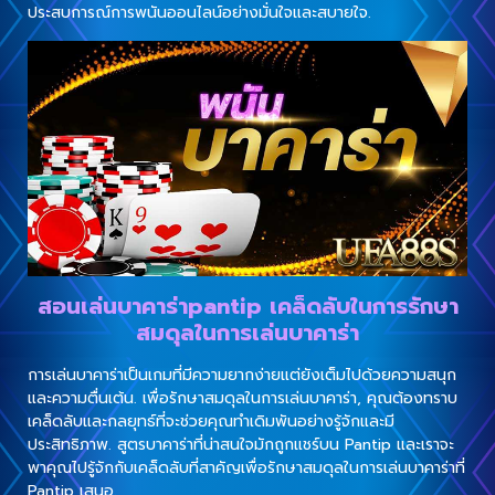
ประสบการณ์การพนันออนไลน์อย่างมั่นใจและสบายใจ.
สอนเล่นบาคาร่าpantip เคล็ดลับในการรักษา
สมดุลในการเล่นบาคาร่า
การเล่นบาคาร่าเป็นเกมที่มีความยากง่ายแต่ยังเต็มไปด้วยความสนุก
และความตื่นเต้น. เพื่อรักษาสมดุลในการเล่นบาคาร่า, คุณต้องทราบ
เคล็ดลับและกลยุทธ์ที่จะช่วยคุณทำเดิมพันอย่างรู้จักและมี
ประสิทธิภาพ. สูตรบาคาร่าที่น่าสนใจมักถูกแชร์บน Pantip และเราจะ
พาคุณไปรู้จักกับเคล็ดลับที่สาคัญเพื่อรักษาสมดุลในการเล่นบาคาร่าที่
Pantip เสนอ.