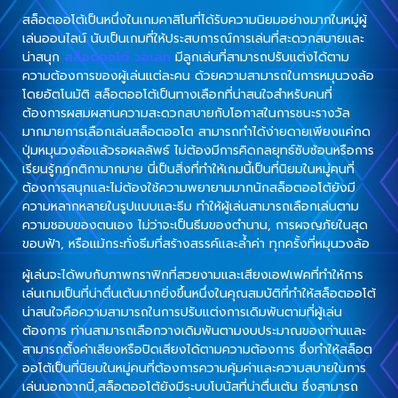
สล็อตออโต้เป็นหนึ่งในเกมคาสิโนที่ได้รับความนิยมอย่างมากในหมู่ผู้
เล่นออนไลน์ นับเป็นเกมที่ให้ประสบการณ์การเล่นที่สะดวกสบายและ
น่าสนุก
สล็อตออโต้ วอเลท
มีลูกเล่นที่สามารถปรับแต่งได้ตาม
ความต้องการของผู้เล่นแต่ละคน ด้วยความสามารถในการหมุนวงล้อ
โดยอัตโนมัติ สล็อตออโต้เป็นทางเลือกที่น่าสนใจสำหรับคนที่
ต้องการผสมผสานความสะดวกสบายกับโอกาสในการชนะรางวัล
มากมายการเลือกเล่นสล็อตออโต สามารถทำได้ง่ายดายเพียงแค่กด
ปุ่มหมุนวงล้อแล้วรอผลลัพธ์ ไม่ต้องมีการคิดกลยุทธ์ซับซ้อนหรือการ
เรียนรู้กฎกติกามากมาย นี่เป็นสิ่งที่ทำให้เกมนี้เป็นที่นิยมในหมู่คนที่
ต้องการสนุกและไม่ต้องใช้ความพยายามมากนักสล็อตออโต้ยังมี
ความหลากหลายในรูปแบบและธีม ทำให้ผู้เล่นสามารถเลือกเล่นตาม
ความชอบของตนเอง ไม่ว่าจะเป็นธีมของตำนาน, การผจญภัยในสุด
ขอบฟ้า, หรือแม้กระทั่งธีมที่สร้างสรรค์และล้ำค่า ทุกครั้งที่หมุนวงล้อ
ผู้เล่นจะได้พบกับภาพกราฟิกที่สวยงามและเสียงเอฟเฟคที่ทำให้การ
เล่นเกมเป็นที่น่าตื่นเต้นมากยิ่งขึ้นหนึ่งในคุณสมบัติที่ทำให้สล็อตออโต้
น่าสนใจคือความสามารถในการปรับแต่งการเดิมพันตามที่ผู้เล่น
ต้องการ ท่านสามารถเลือกวางเดิมพันตามงบประมาณของท่านและ
สามารถตั้งค่าเสียงหรือปิดเสียงได้ตามความต้องการ ซึ่งทำให้สล็อต
ออโต้เป็นที่นิยมในหมู่คนที่ต้องการความคุ้มค่าและความสบายในการ
เล่นนอกจากนี้,สล็อตออโต้ยังมีระบบโบนัสที่น่าตื่นเต้น ซึ่งสามารถ