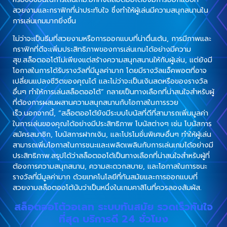
สวยงามและกราฟิกที่น่าประทับใจ ซึ่งทำให้ผู้เล่นมีความสนุกสนานใน
การเล่นเกมมากยิ่งขึ้น
ไม่ว่าจะเป็นธีมที่สวยงามหรือการออกแบบที่น่าตื่นเต้น, การมีภาพและ
กราฟิกที่ดีจะเพิ่มประสิทธิภาพของการเล่นเกมได้อย่างมีความ
สุข.สล็อตออโต้ไม่เพียงแต่สร้างความสนุกสนานให้กับผู้เล่น, แต่ยังมี
โอกาสในการได้รับรางวัลที่มีมูลค่ามาก โดยมีรางวัลแจ็คพอตที่อาจ
เปลี่ยนแปลงชีวิตของคุณได้ และไม่ว่าจะเป็นเงินสดหรือของรางวัล
อื่นๆ ทำให้การเล่นสล็อตออโต้” กลายเป็นทางเลือกที่น่าสนใจสำหรับผู้
ที่ต้องการผสมผสานความสนุกสนานกับโอกาสในการรวย
เร็ว.นอกจากนี้, “สล็อตออโต้ยังมีระบบโบนัสที่ดีที่สามารถเพิ่มมูลค่า
ในการเล่นของคุณได้อย่างมีประสิทธิภาพ โบนัสต่างๆ เช่น โบนัสการ
สมัครสมาชิก, โบนัสการฝากเงิน, และโปรโมชั่นพิเศษอื่นๆ ทำให้ผู้เล่น
สามารถเพิ่มโอกาสในการชนะและเพลิดเพลินกับการเล่นเกมได้อย่างมี
ประสิทธิภาพ.สรุปได้ว่าสล็อตออโต้เป็นทางเลือกที่น่าสนใจสำหรับผู้ที่
ต้องการความสนุกสนาน, ความสะดวกสบาย, และโอกาสในการชนะ
รางวัลที่มีมูลค่ามาก ด้วยเทคโนโลยีที่ทันสมัยและการออกแบบที่
สวยงามสล็อตออโต้นับว่าเป็นหนึ่งในเกมคาสิโนที่ควรลองสัมผัส.
สล็อตออโต้วอเลท ระบบทันสมัย รวดเร็วทันใจ
ที่สุด บริการดี 24 ชั่วโมง