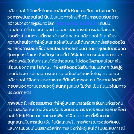
สล็อตออโต้เป็นหนึ่งในเกมคาสิโนที่ได้รับความนิยมอย่างมากใน
วงการพนันออนไลน์ นับเป็นแนวทางใหม่ที่ได้รับการยอมรับอย่าง
กว้างขวางจากผู้เล่นทั่วโลก
สล็อตออโต้ ไม่มีขั้นต่ำ
เกมนี้มี
เอกลักษณ์ที่น่าสนใจ และนำเสนอประสบการณ์การเล่นที่สะดวก
รวดเร็ว ในบทความนี้เราจะสำรวจโลกของ สล็อตออโต้และค้นหา
ความน่าสนใจที่ทำให้ผู้เล่นหลงใหลในเกมนี้ได้มากขนาดนี้!สล็อตออโต้
หมายถึงการเล่นสล็อตออนไลน์อย่างอัตโนมัติ โดยที่ผู้เล่นไม่ต้องกด
ปุ่มหมุนวงล้อเอง ซึ่งเป็นรูปแบบที่ทำให้ผู้เล่นสามารถผ่อนคลายและ
เพลิดเพลินไปกับการเล่นได้อย่างสบาย ไม่ต้องมีความสนใจมากใน
เรื่องของกติกาหรือทักษะ ทำให้สล็อตออโต้เป็นที่นิยมมากๆ ในหมู่ผู้
เล่นที่ต้องการประสบการณ์การเล่นที่ไม่ซับซ้อนหนึ่งในจุดเด่นของ
สล็อตออโต้คือความหลากหลายที่มีในเรื่องของเกม มีหลายสไตล์ที่
ตอบสนองความชอบของผู้เล่นทุกรูปแบบ ไม่ว่าจะเป็นธีมแนวโน้มทาง
ประวัติศาสตร์
ภาพยนตร์, หรือธรรมชาติ ทำให้ผู้เล่นสามารถเลือกเล่นเกมที่ตรงกับ
ความสนใจและความพึงพอใจของตนเองได้อย่างอิสระการเล่นสล็อต
ออโต้ยังได้รับความสนใจจากฟีเจอร์พิเศษต่างๆ ที่เพิ่มความ
สนุกสนานในการเล่น เช่น โบนัสเกมฟรี, การพิจารณาวงล้อพิเศษ,
และการแข่งขันโบนัสรางวัลที่ท้าทาย ซึ่งทำให้ผู้เล่นได้รับประสบการณ์