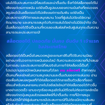
เล่นได้รับประสบการณ์ที่สมจริงและน่าตื่นเต้น ซึ่งทำให้สล็อตออโต้ไม่
เพียงแต่เกมการพนัน แต่ยังเป็นรูปแบบของความบันเทิงที่ครบวงจร
สรุปลงไปในสล็อตออโต้ไม่เพียงแค่การเดิมพัน แต่ยังเป็น
ประสบการณ์ที่ท้าทายและสนุกสนาน โดยที่ผู้เล่นไม่ต้องใช้ความ
คิดมากมาย และสามารถสนุกไปกับการเล่นได้อย่างไม่มีข้อจำกัด ดัง
นั้นสล็อตออโต้จึงเป็นเกมที่ควรลองสัมผัสสำหรับผู้เล่นทุกระดับความ
สามารถและประสบการณ์!
สล็อตออโต้ ปลอดภัย มั่นคง อันดับ 1 เจ้าแรก
ในประเทศไทย
สล็อตออโต้เป็นหนึ่งในหมวดหมู่ของเกมคาสิโนที่ได้รับความนิยม
อย่างมากในวงการการพนันออนไลน์ กับความสะดวกสบายที่นำเสนอ
ในการเล่น และประสบการณ์ที่สมจริงในการทำให้สล็อตนี้เป็นที่
โปรดปรานของนักพนันหลายคนทั่วโลก
เกม สล็อตฟรี
ถ้าหากคุณ
เป็นคนที่หลงใหลในความสนุกสนานและตื่นเต้นของการเล่นเกม อ่าน
ต่อเพื่อค้นพบเหตุผลที่ทำให้สล็อตออโต้กลายเป็นตัวเลือกที่ยอด
เยี่ยมสำหรับคนหลายคน.เทคโนโลยีสมัยใหม่ทำให้สล็อตออโต้ก้าวขึ้น
มาอย่างรวดเร็ว แทบจะทุกรีลจะหมุนอัตโนมัติโดยไม่ต้องการคลิกมือ
เพียงแค่กดปุ่มหมุนแล้วรอผลลัพธ์ที่น่าตื่นเต้น การที่มีการหมุน
อัตโนมัตินี้ทำให้ผู้เล่นสามารถมีประสบการณ์ที่ไม่ต้องมีความสับสน
หรือซับซ้อนในการเล่นเกม.อีกทั้งสล็อตออโต้ยังมีการออกแบบที่