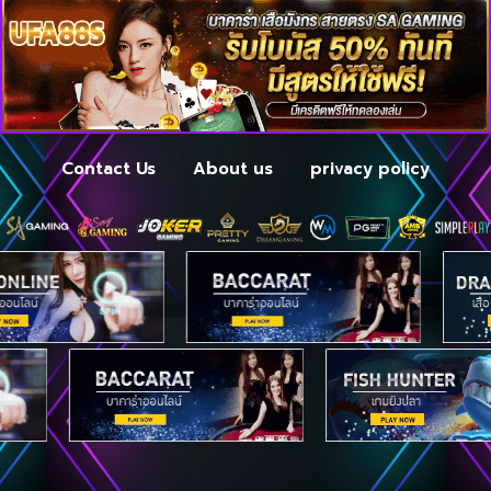
Contact Us
About us
privacy policy