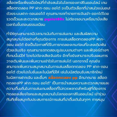
สล็อตหรือเพียงมือใหม่ที่กำลังสนใจในโลกของคาสิโนออนไลน์ เกม
สล็อตทดลอง PP ฝาก-ถอน ออโต้ จะเป็นตัวเลือกที่น่าสนใจแน่นอน!
ด้วยระบบฝาก-ถอนออโต้ คุณสามารถทำรายการเงินเข้า-ออกได้โดย
รวดเร็วและสะดวกสบาย
pgslot88x
ไม่ต้องรอนานหรือมานั่งเสีย
เวลาในขั้นตอนธรรมเนียม
ทำให้คุณสามารถมีเวลามาเน้นกับการเล่นเกม และสัมผัสความ
สนุกสนานได้อย่างที่คุณต้องการ การเล่นสล็อตทดลองPP ฝาก-
ถอน ออโต้ ยังเป็นโอกาสที่ดีในการทดลองเกมก่อนที่จะลงเดิมพัน
ด้วยเงินจริง คุณสามารถทดสอบรูปแบบเกมต่างๆ และฟีเจอร์ต่างๆ
ที่เกมนั้นมีให้ โดยไม่ต้องเสียเงินจริง อีกทั้งยังสามารถปรับแผนการ
วางเดิมพันและเพิ่มความเข้าใจในการเล่นได้ นอกจากนี้ คุณยัง
สามารถเพิ่มความสนุกสนานในการเล่นสล็อตทดลอง PP ฝาก-ถอน
ออโต้ ด้วยโปรโมชั่นและโบนัสที่มีให้ เช่นโบนัสต้อนรับสมาชิกใหม่
โบนัสการฝากเงิน และอื่นๆ
สล็อตทดลอง pp
อีกมากมาย สล็อต
ทดลองPP ฝาก-ถอน ออโต้” เป็นการนำเสนอความสะดวกสบายและ
ความตื่นเต้นในการเล่นเกมสล็อตที่ไม่ควรพลาดสำหรับผู้ที่ต้องการ
ทดลองเสี่ยงโชคและสนุกสนานในโลกของคาสิโนออนไลน์ เข้าร่วม
ทันทีเพื่อสนุกกับประสบการณ์การเล่นที่น่าตื่นเต้นในทุกๆ การหมุน