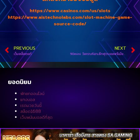
https://www.casinos.com/us/slots
https://www.aistechnolabs.com/slot-machine-game-
source-code/
PREVIOUS
NEXT
เว็บสล็อตแท้
90mini วิเคราะห์เจาะลึกฟุตบอลพรีเมียร์ลีก ด้วยข้อมูลส่งตรงจากอังกฤษ
ยอดนิยม
พักยกออนไลน์
แทงบอล
เรตมวยวันนี้
สล็อต1688
เว็บพนันบอลดีที่สุด