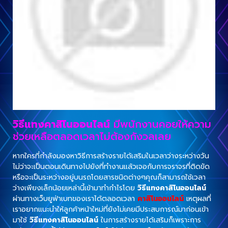
วิธีแทงคาสิโนออนไลน์
มีพนักงานคอยให้ความ
ช่วยเหลือตลอดเวลาไม่ต้องกังวลเลย
หากใครที่กำลังมองหาวิธีการสร้างรายได้เสริมในเวลาว่างระหว่างวัน
ไม่ว่าจะเป็นตอนเดินทางไปยังที่ทำงานแล้วเจอกับการจราจรที่ติดขัด
หรือจะเป็นระหว่างอยู่บนรถโดยสารชนิดต่างๆคุณก็สามารถใช้เวลา
ว่างเพียงเล็กน้อยเหล่านี้เข้ามาทำกำไรโดย
วิธีแทงคาสิโนออนไลน์
ผ่านทางเว็บยูฟ่าเบทของเราได้ตลอดเวลา
คาสิโนออนไลน์
เหตุผลที่
เราอยากแนะนำให้ลูกค้าหน้าใหม่ที่ยังไม่เคยมีประสบการณ์มาก่อนเข้า
มาใช้
วิธีแทงคาสิโนออนไลน์
ในการสร้างรายได้เสริมก็เพราะการ