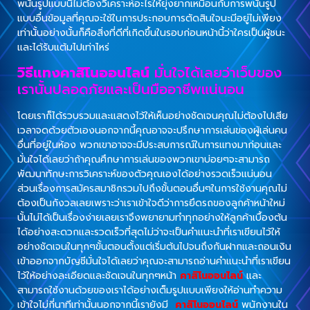
พนันรูปแบบนี้ไม่ต้องวิเคราะห์อะไรให้ยุ่งยากเหมือนกับการพนันรูป
แบบอื่นข้อมูลที่คุณจะใช้ในการประกอบการตัดสินใจนะมีอยู่ไม่เพียง
เท่านั้นอย่างนั้นก็คือสิ่งที่ดีที่เกิดขึ้นในรอบก่อนหน้านี้ว่าใครเป็นผู้ชนะ
และได้รับแต้มไปเท่าไหร่
วิธีแทงคาสิโนออนไลน์
มั่นใจได้เลยว่าเว็บของ
เรานั้นปลอดภัยและเป็นมืออาชีพแน่นอน
โดยเราก็ได้รวบรวมและแสดงไว้ให้เห็นอย่างชัดเจนคุณไม่ต้องไปเสีย
เวลาจดด้วยตัวเองนอกจากนี้คุณอาจจะปรึกษาการเล่นของผู้เล่นคน
อื่นที่อยู่ในห้อง พวกเขาอาจจะมีประสบการณ์ในการแทงมาก่อนและ
มั่นใจได้เลยว่าถ้าคุณศึกษาการเล่นของพวกเขาบ่อยๆจะสามารถ
พัฒนาทักษะการวิเคราะห์ของตัวคุณเองได้อย่างรวดเร็วแน่นอน
ส่วนเรื่องการสมัครสมาชิกรวมไปถึงขั้นตอนอื่นๆในการใช้งานคุณไม่
ต้องเป็นกังวลเลยเพราะว่าเราเข้าใจดีว่าการยึดรถของลูกค้าหน้าใหม่
นั้นไม่ได้เป็นเรื่องง่ายเลยเราจึงพยายามทำทุกอย่างให้ลูกค้าเบื้องต้น
ได้อย่างสะดวกและรวดเร็วที่สุดไม่ว่าจะเป็นคำแนะนำที่เราเขียนไว้ให้
อย่างชัดเจนในทุกๆขั้นตอนตั้งแต่เริ่มต้นไปจนถึงกันฝากและถอนเงิน
เข้าออกจากบัญชีมั่นใจได้เลยว่าคุณจะสามารถอ่านคำแนะนำที่เราเขียน
ไว้ให้อย่างละเอียดและชัดเจนในทุกๆหน้า
คาสิโนออนไลน์
และ
สามารถใช้งานด้วยของเราได้อย่างเต็มรูปแบบเพียงให้อ่านทำความ
เข้าใจไม่กี่นาทีเท่านั้นนอกจากนี้เรายังมี
คาสิโนออนไลน์
พนักงานใน