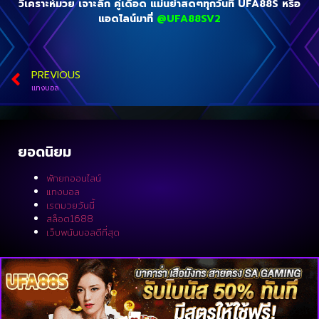
วิเคราะห์มวย เจาะลึก คู่เดือด แม่นยำสดๆทุกวันที่ UFA88S หรือ
แอดไลน์มาที่
@UFA88SV2
PREVIOUS
แทงบอล
ยอดนิยม
พักยกออนไลน์
แทงบอล
เรตมวยวันนี้
สล็อต1688
เว็บพนันบอลดีที่สุด