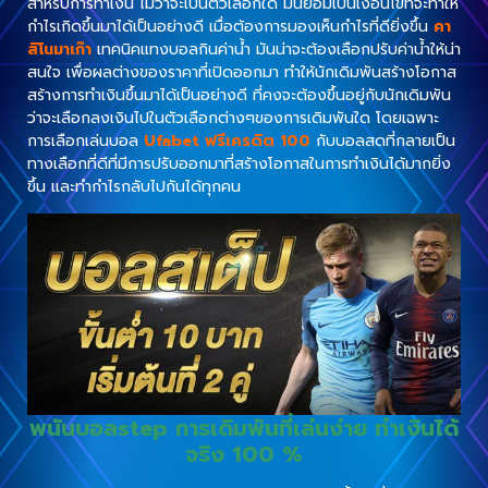
สำหรับการทำเงิน ไม่ว่าจะเป็นตัวเลือกใด มันย่อมเป็นเงื่อนไขที่จะทำให้
กำไรเกิดขึ้นมาได้เป็นอย่างดี เมื่อต้องการมองเห็นกำไรที่ดียิ่งขึ้น
คา
สิโนมาเก๊า
เทคนิคแทงบอลกินค่าน้ำ มันน่าจะต้องเลือกปรับค่าน้ำให้น่า
สนใจ เพื่อผลต่างของราคาที่เปิดออกมา ทำให้นักเดิมพันสร้างโอกาส
สร้างการทำเงินขึ้นมาได้เป็นอย่างดี ที่คงจะต้องขึ้นอยู่กับนักเดิมพัน
ว่าจะเลือกลงเงินไปในตัวเลือกต่างๆของการเดิมพันใด โดยเฉพาะ
การเลือกเล่นบอล
Ufabet ฟรีเครดิต 100
กับบอลสดที่กลายเป็น
ทางเลือกที่ดีที่มีการปรับออกมาที่สร้างโอกาสในการทำเงินได้มากยิ่ง
ขึ้น และทำกำไรกลับไปกันได้ทุกคน
พนันบอลstep การเดิมพันที่เล่นง่าย ทำเงินได้
จริง 100 %