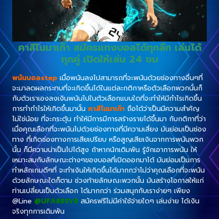
คาสิโนมาเก๊า สมัครแทงบอลได้ทุกลีก เล่นได้
ทุกคู่ เปิดให้เล่น 24 ชม
พนันบอลstep
เมื่อพนันลงไปสามารถที่จะพนันด้วยช่องทางอื่นๆที่
จะมาลดผลกระทบที่จะเกิดขึ้นได้ในแต่ละกติกาหรือตัวเลือกพวกนั้นก็
กับตัวเราเองลงเงินพนันไปในตัวเลือกแบบใดที่จะทำให้มีกำไรเกิดขึ้น
การทำกำไรให้เกิดขึ้นมานั้น
คาสิโนมาเก๊า
ถือได้ว่าเป็นมีความสำคัญ
ไม่ใช่น้อย ที่จะกระตุ้น ทำให้มีการมีการสร้างรายได้ขึ้นมา กับกติกาที่ว่า
เมื่อคุณเลือกที่จะพนันไปด้วยช่องทางที่มีความเสี่ยง มันย่อมเป็นช่อง
ทาง ที่เกิดช่องทางการเสียเปรียบ หรือสูญเสียเงินจากการพนันพวก
นั้น ก็มีความน่าเป็นไปได้สูง ถ้าหากนักเดิมพัน รู้จักเอาการพนัน ให้
เหมาะสมกับลักษณะต่างๆของบอลที่เปิดออกมาได้ มันย่อมเป็นการ
ทำหลักเกมดีๆที่ จะทำเงินให้เกิดขึ้นได้มากกว่าไม่ว่าคุณเลือกที่จะพนัน
ด้วยลักษณะใดก็ตาม ช่วงท้ายลักษณะพวกนั้น มันสร้างโอกาสให้แก่
ท่านเปลี่ยนเป็นตัวเลือก ได้มากกว่า ร่วมสนุกกับเราง่ายๆ เพียง
@Line
@UFA88SV8
สมัครฟรีไม่มีค่าใช้จ่ายใดๆ เล่นง่าย ได้เงิน
จริงทุกการเดิมพัน