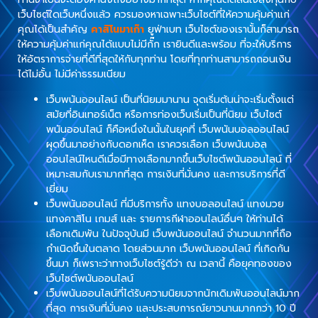
เว็บไซต์ใดเว็บหนึ่งแล้ว ควรมองหาเฉพาะเว็บไซต์ที่ให้ความคุ้มค่าแก่
คุณได้เป็นสำคัญ
คาสิโนมาเก๊า
ยูฟ่าเบท เว็บไซต์ของเรานั้นก็สามารถ
ให้ความคุ้มค่าแก่คุณได้แบบไม่มีกั๊ก เรายินดีและพร้อม ที่จะให้บริการ
ให้อัตราการจ่ายที่ดีที่สุดให้กับทุกท่าน โดยที่ทุกท่านสามารถถอนเงิน
ได้ไม่อั้น ไม่มีค่าธรรมเนียม
เว็บพนันออนไลน์ เป็นที่นิยมมานาน จุดเริ่มต้นน่าจะเริ่มตั้งแต่
สมัยที่อินเทอร์เน็ต หรือการท่องเว็บเริ่มเป็นที่นิยม เว็บไซต์
พนันออนไลน์ ก็คือหนึ่งในนั้นในยุคที่ เว็บพนันบอลออนไลน์
ผุดขึ้นมาอย่างกับดอกเห็ด เราควรเลือก เว็บพนันบอล
ออนไลน์ไหนดีเมื่อมีทางเลือกมากขึ้นเว็บไซต์พนันออนไลน์ ที่
เหมาะสมกับเรามากที่สุด การเงินที่มั่นคง และการบริการที่ดี
เยี่ยม
เว็บพนันออนไลน์ ที่มีบริการทั้ง แทงบอลอนไลน์ แทงมวย
แทงคาสิโน เกมส์ และ รายการกีฬาออนไลน์อื่นๆ ให้ท่านได้
เลือกเดิมพัน ในปัจจุบันมี เว็บพนันออนไลน์ จำนวนมากที่ถือ
กำเนิดขึ้นในตลาด โดยส่วนมาก เว็บพนันออนไลน์ ที่เกิดกัน
ขึ้นมา ก็เพราะว่าทางเว็บไซต์รู้ดีว่า ณ เวลานี้ คือยุคทองของ
เว็บไซต์พนันออนไลน์
เว็บพนันออนไลน์ที่ได้รับความนิยมจากนักเดิมพันออนไลน์มาก
ที่สุด การเงินที่มั่นคง และประสบการณ์ยาวนานมากกว่า 10 ปี