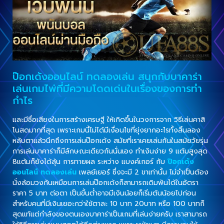
ป๊อกเด้งออนไลน์ ทดลองเล่น สนุกกับบาคาร่า
เล่นเกมไพ่ที่มีความโดดเด่นในเรื่องของการทำ
กำไร
และมีชื่อเสียงในการสร้างเศรษฐี ให้เกิดขึ้นในวงการจาก วิธีเล่นคาสิ
โนสดมากที่สุด เพราะเกมนี้ไม่ได้มีเงื่อนไขที่ยุ่งยากอะไรทั้งสิ้นลอง
หลับตาแล้วนึกถึงการเล่นป๊อกเด้ง สมัยที่เราเคยเล่นกันในสมัยวัยรุ่น
การเล่นบาคาร่าก็มีลักษณะเดียวกันนั่นเอง ทำเงินง่าย 9 แต้มสูงสุด
8แต้มก็ยังได้ลุ้น การทายผล ระหว่าง แบงค์เกอร์ กับ
ป๊อกเด้ง
ออนไลน์ ทดลองเล่น
เพลย์เยอร์ ซึ่งจะมี 2 ขาเท่านั้น ไม่จำเป็นต้อง
นั่งล้อมวงกันเหมือนการเล่นป๊อกเด้งก็สามารถเดิมพันได้ในอัตรา
ราคา 5 บาท ต่อตา เป็นขั้นต่ำอาจมีเงินน้อยก็เริ่มต้นน้อยไปก่อน
สำหรับคนที่มีเงินเยอะกว่าใช้ตาละ 10 บาท 20บาท หรือ 100 บาทก็
สุดแท้แต่กำลังของตนเองบาคาร่าเป็นเกมที่เล่นง่ายครับ เราสามารถ