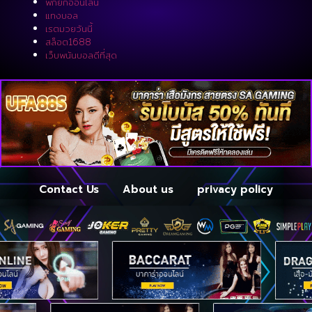
พักยกออนไลน์
แทงบอล
เรตมวยวันนี้
สล็อต1688
เว็บพนันบอลดีที่สุด
Contact Us
About us
privacy policy