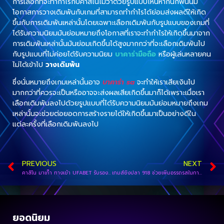
การเลือกที่จะทำกำไรกับคาสิโนไม่ว่าด้วยรูปแบบไหนหากนักพนันมี
โอกาสการวางเดิมพันกับเกมที่สามารถทำกำไรได้ย่อมส่งผลดีให้เกิด
ขึ้นกับการเดิมพันเหล่านั้นโดยเฉพาะเลือกเดิมพันกับรูปแบบของเกมที่
ได้รับความนิยมมันย่อมหมายถึงโอกาสที่เราจะทำกำไรให้เกิดขึ้นมาจาก
การเดิมพันเหล่านั้นมันย่อมเกิดขึ้นได้สูงมากกว่าที่จะเลือกเดิมพันไป
กับรูปแบบที่ไม่ค่อยได้รับความนิยม
บาคาร่ามือถือ
หรือผู้เล่นหลายคน
ไม่ได้เข้าไป
วางเดิมพัน
ซึ่งนั่นหมายถึงเกมเหล่านั้นอาจ
บาคาร่า sa
จะทำให้เราเสียเงินไป
มากกว่าที่ควรจะเป็นหรืออาจจะส่งผลเสียเกิดขึ้นมาก็ได้เพราะเมื่อเรา
เลือกเดิมพันลงไปด้วยรูปแบบที่ได้รับความนิยมมันย่อมหมายถึงเกม
เหล่านั้นจะช่วยต่อยอดการสร้างรายได้ให้เกิดขึ้นมาเป็นอย่างดีใน
แต่ละครั้งที่เลือกเดิมพันลงไป
PREVIOUS
NEXT
คาสิโน มาเก๊า ทางเข้า UFABET รับรองว่ามีให้คุณได้เลือกกันอย่างหลากหลายตอบโจทย์ลูกค้าในทุกๆกลุ่ม
เกมส์ยิงปลา 918 ช่วยเพิ่มอรรถรสในการเดิมพัน
ยอดนิยม