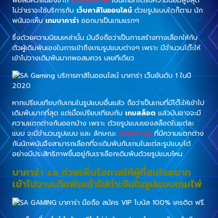
พอสมควรเนื่องจาก
บาคาร่ามือถือ
เป็นเกมที่ได้รับความนิยมสูงสุด
ไม่ว่าเราจะใช้บริการกับ
เว็บคาสิโนออนไลน์
ด้วยรูปแบบใดก็ตาม นัก
พนันจะเห็น
เกมบาคาร่า
ออกมาเป็นเกมแรกๆ
ซึ่งด้วยความนิยมเหล่านั้น มันจึงถือว่าเป็นการสร้างทางเลือกให้กับ
ตัวผู้เดิมพันเองในการเข้าถึงเกมรูปแบบต่างๆ เพราะ มีจำนวนโต๊ะให้
เข้าไปวางเดิมพันมากพอสมควร เลยทีเดียว
หากเปรียบเทียบกับเกมในรูปแบบอื่นแล้ว ถือว่าเป็นเกมที่มีโต๊ะให้เข้าไป
เดิมพันมากที่สุด แต่เมื่อเปรียบเทียบกับ
เกมสล็อต
แล้วมันอาจจะมี
ความแตกต่างกันออกบ้าง เพราะ ด้วยรูปแบบของสล็อตในแต่ละ
แบบ จะมีจำนวนรูปแบบ และ ลักษณะ
บาคาร่า sa
ที่มีความแตกต่าง
กันนักพนันจึงสามารถเลือกที่จะเดิมพันกับเกมในแต่ละรูปแบบได้
อย่างมีประสิทธิภาพขึ้นอยู่กับเราเลือกเดิมพันด้วยรูปแบบไหน
บาคาร่า sa ช่วยเพิ่มโอกาสให้ผู้ที่สนใจอยาก
เข้าไปวางเดิมพันเข้าไปทำเงินในรูปแบบเกมไพ่