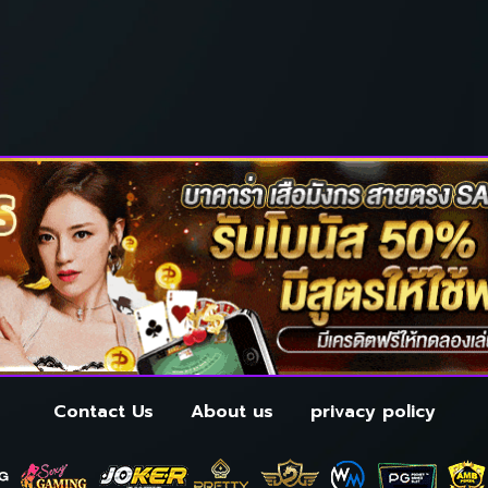
Contact Us
About us
privacy policy