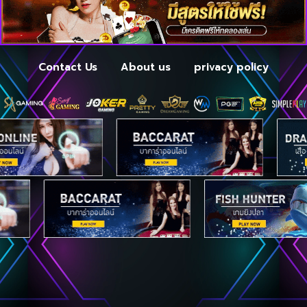
Contact Us
About us
privacy policy