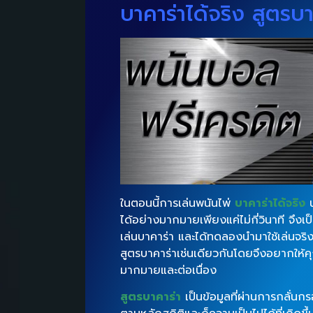
บาคาร่าได้จริง สูตร
ในตอนนี้การเล่นพนันไพ่
บาคาร่าได้จริง
น
ได้อย่างมากมายเพียงแค่ไม่กี่วินาที จึง
เล่นบาคาร่า และได้ทดลองนำมาใช้เล่นจริ
สูตรบาคาร่าเช่นเดียวกันโดยจึงอยากให้ค
มากมายและต่อเนื่อง
สูตรบาคาร่า
เป็นข้อมูลที่ผ่านการกลั่น