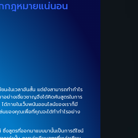
 ถูกกฎหมายแน่นอน
ม่ชนะในเวลาอันสั้น แต่ยังสามารถทำกำไร
ามาอย่างเชี่ยวชาญจึงได้คิดค้นสูตรในการ
ย ได้ภายในเว็บพนันออนไลน์ของเราก็มี
เล่นของคุณเพื่อที่คุณจะได้ทำกำไรอย่าง
ซึ่งสูตรที่ออกมาแบบมานั้นเป็นการดีไซน์