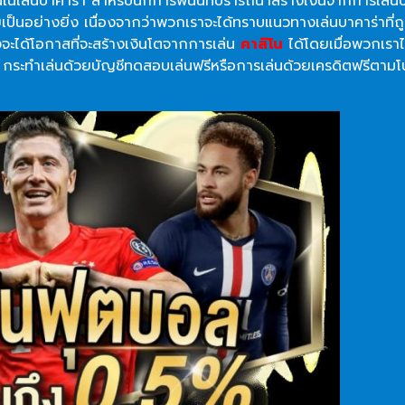
้นในเล่นบาคาร่า สำหรับนักการพนันที่ปรารถนาสร้างเงินจากการเล่นบาค
ายเป็นอย่างยิ่ง เนื่องจากว่าพวกเราจะได้ทราบแนวทางเล่นบาคาร่าที่
ึงจะได้โอกาสที่จะสร้างเงินโตจากการเล่น
คาสิโน
ได้โดยเมื่อพวกเราไ
ื่อง กระทำเล่นด้วยบัญชีทดสอบเล่นฟรีหรือการเล่นด้วยเครดิตฟรีตามโป