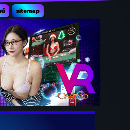
น์
sitemap