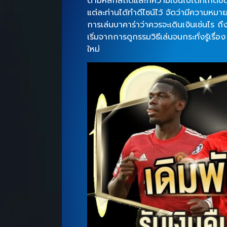
ตามหลักสถิติและก็ความเป็นไปได้ที่เกิดขึ
แต่ละท่านได้ทำดีไซน์ไว้ จัดว่ามีความหม
การเล่นบาคาร่าว่าควรจะเดินเงินเช่นไร ถ
เริ่มจากการดูกรรมวิธีเล่นจนกระทั่งรู้เร
ใหม่