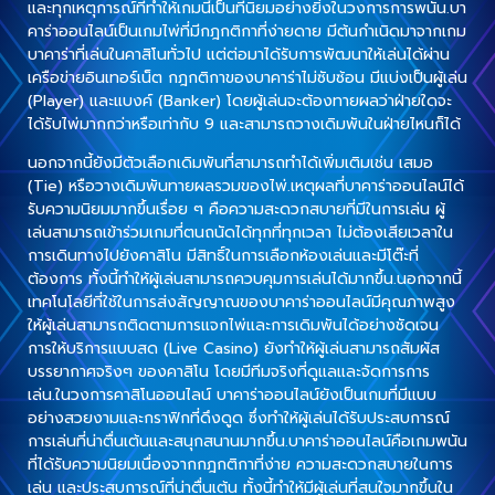
และทุกเหตุการณ์ที่ทำให้เกมนี้เป็นที่นิยมอย่างยิ่งในวงการการพนัน.บา
คาร่าออนไลน์เป็นเกมไพ่ที่มีกฎกติกาที่ง่ายดาย มีต้นกำเนิดมาจากเกม
บาคาร่าที่เล่นในคาสิโนทั่วไป แต่ต่อมาได้รับการพัฒนาให้เล่นได้ผ่าน
เครือข่ายอินเทอร์เน็ต กฎกติกาของบาคาร่าไม่ซับซ้อน มีแบ่งเป็นผู้เล่น
(Player) และแบงค์ (Banker) โดยผู้เล่นจะต้องทายผลว่าฝ่ายใดจะ
ได้รับไพ่มากกว่าหรือเท่ากับ 9 และสามารถวางเดิมพันในฝ่ายไหนก็ได้
นอกจากนี้ยังมีตัวเลือกเดิมพันที่สามารถทำได้เพิ่มเติมเช่น เสมอ
(Tie) หรือวางเดิมพันทายผลรวมของไพ่.เหตุผลที่บาคาร่าออนไลน์ได้
รับความนิยมมากขึ้นเรื่อย ๆ คือความสะดวกสบายที่มีในการเล่น ผู้
เล่นสามารถเข้าร่วมเกมที่ตนถนัดได้ทุกที่ทุกเวลา ไม่ต้องเสียเวลาใน
การเดินทางไปยังคาสิโน มีสิทธิ์ในการเลือกห้องเล่นและมีโต๊ะที่
ต้องการ ทั้งนี้ทำให้ผู้เล่นสามารถควบคุมการเล่นได้มากขึ้น.นอกจากนี้
เทคโนโลยีที่ใช้ในการส่งสัญญาณของบาคาร่าออนไลน์มีคุณภาพสูง
ให้ผู้เล่นสามารถติดตามการแจกไพ่และการเดิมพันได้อย่างชัดเจน
การให้บริการแบบสด (Live Casino) ยังทำให้ผู้เล่นสามารถสัมผัส
บรรยากาศจริงๆ ของคาสิโน โดยมีทีมจริงที่ดูแลและจัดการการ
เล่น.ในวงการคาสิโนออนไลน์ บาคาร่าออนไลน์ยังเป็นเกมที่มีแบบ
อย่างสวยงามและกราฟิกที่ดึงดูด ซึ่งทำให้ผู้เล่นได้รับประสบการณ์
การเล่นที่น่าตื่นเต้นและสนุกสนานมากขึ้น.บาคาร่าออนไลน์คือเกมพนัน
ที่ได้รับความนิยมเนื่องจากกฎกติกาที่ง่าย ความสะดวกสบายในการ
เล่น และประสบการณ์ที่น่าตื่นเต้น ทั้งนี้ทำให้มีผู้เล่นที่สนใจมากขึ้นใน