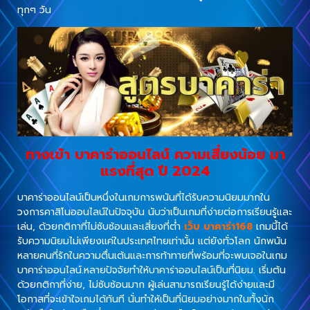
ทุกๆ วัน
ทางเข้า บาคาร่าออนไลน์ ความเสี่ยงน้อย มา
แรงที่สุด ปี 2024
บาคาร่าออนไลน์เป็นหนึ่งในเกมการพนันที่ได้รับความนิยมมากใน
วงการคาสิโนออนไลน์ในปัจจุบัน นับว่าเป็นเกมที่ง่ายต่อการเรียนรู้และ
เล่น, ด้วยกติกาที่ไม่ซับซ้อนและเสี่ยงที่ต่ำ
เว็บ บาคาร่า168
เกมนี้ได้
รับความนิยมไม่เพียงแค่ในประเทศไทยเท่านั้น แต่ยังทั่วโลก นักพนัน
หลายคนที่รักในความตื่นเต้นและการท้าทายที่พร้อมที่จะพบเจอในเกม
บาคาร่าออนไลน์.หลายปัจจัยทำให้บาคาร่าออนไลน์เป็นที่นิยม. เริ่มต้น
ด้วยกติกาที่ง่าย, ไม่ซับซ้อนมาก ผู้เล่นสามารถเรียนรู้ได้ง่ายและมี
โอกาสที่จะเข้าใจเกมได้ทันที นั่นทำให้เป็นที่นิยมอย่างมากในทั้งนัก