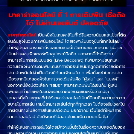
บาคาร่าออนไลน์ ที่ 1 การเดิมพัน เชื่อถือ
ได้ ไม่ผ่านเอเย่นต์ ปลอดภัย
บาคาร่าออนไลน์
เป็นหนึ่งในเกมคาสิโนที่ได้รับความนิยมและเป็นที่ติด
อันดับสูงในวงการพนันออนไลน์ โดยเฉพาะในปัจจุบันที่เทคโนโลยี
ทำให้ผู้เล่นสามารถเข้าถึงและเล่นเกมนี้ได้อย่างสะดวกสบาย ไม่ว่าจะ
เป็นผ่านคอมพิวเตอร์หรืออุปกรณ์มือถือ นอกจากนี้ยังมีความ
สามารถในการเล่นแบบสด (Live Baccarat) ที่เพิ่มความสนุกและ
ความเร้าใจในการเดิมพัน.เกมบาคาร่าออนไลน์มีกฎกติกาที่ง่ายต่อการ
เล่น นักพนันไม่จำเป็นต้องมีทักษะพิเศษใด ๆ เพื่อที่จะเข้าใจการเล่น
เนื่องจากมีแค่สองฝั่งในการวางเดิมพันคือ “ผู้เล่น” และ “แบงค์”
นอกจากนี้ยังมีตัวเลือก “เสมอ” สามารถเดิมพันได้เช่นกัน ผู้เล่น
เพียงแค่ทำนายผลในแต่ละรอบว่าฝั่งไหนจะชนะหรือว่าเกมจะ
เสมอ.หนึ่งในเหตุผลที่ทำให้บาคาร่าออนไลน์เป็นที่นิยมคือความสะดวก
สบายในการเล่น เกมนี้สามารถเล่นได้ทุกที่ทุกเวลา ไม่ต้องเสียเวลาใน
การเดินทางไปยังคาสิโนแบบดั้งเดิม นอกจากนี้ เว็บไซต์ที่ให้บริการ
บาคาร่าออนไลน์ มักมีระบบที่ปลอดภัยและมีความน่าเชื่อถือ
ทำให้ผู้เล่นสามารถเล่นได้โดยมีความมั่นใจในเรื่องความปลอดภัยของ
ข้อมูลส่วนตัวเกม บาคาร่าออนไลน์ ยังเติบโตเป็นแนวโน้มที่มีการ