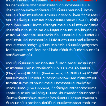
สะดุดตระหนี่ของการเสี่ยงโชค
บาคาร่าออนไลน์ ฝากถอนไม่มีขั้นต่ำ
ในบทความนี้เราจะพาคุณไปสำรวจโลกของบาคาร่าออนไลน์และ
ทำความรู้จักกับเหตุผลที่ทำให้เกมนี้เป็นที่นิยมมากขนาดนี้.บาคาร่า
ออนไลน์เป็นการพนันที่ได้รับความนิยมอย่างต่อเนื่องในวงการคาสิโน
ออนไลน์ ซึ่งมีรูปแบบการเล่นที่ง่ายดายและน่าสนใจ นักพนันไม่จำเป็น
ต้องมีทักษะพิเศษหรือความชำนาญในการเล่นเกมนี้ เพราะกติกาของ
บาคาร่าเป็นที่ยอมรับทั่วโลก ดังนั้นผู้เล่นทุกคนสามารถมีส่วนร่วมใน
การเดิมพันได้โดยง่าย.เกมบาคาร่ามีทั้งแบบออนไลน์และแบบที่เล่นใน
คาสิโนทั่วไป แต่บาคาร่าออนไลน์นั้นได้รับความนิยมมากขึ้นเนื่องจาก
ความสะดวกสบายที่สูง ผู้เล่นสามารถเข้าร่วมเล่นเกมได้ทุกที่ทุกเวลา
โดยใช้คอมพิวเตอร์หรืออุปกรณ์มือถือ ทำให้ไม่จำเป็นต้องเดินทางไป
ยังที่ตั้งของคาสิโน
ความเป็นที่นิยมของบาคาร่าออนไลน์ก็มาจากโอกาสในการชนะที่สูง
การทายผลในบาคาร่ามีตัวเลือกทั้งหมด 3 ประการ คือ ผู้เล่นชนะ
(Player wins) แบงค์ชนะ (Banker wins) และเสมอ (Tie) โอกาสที่
ผู้เล่นจะทายถูกนั้นเท่าเทียมกับการทายผลของแบงค์ ทำให้นักพนันมี
โอกาสได้รับกำไรได้มากมาย.การเล่นบาคาร่าออนไลน์ยังมีการให้
บริการแบบสด (Live Baccarat) ซึ่งทำให้ผู้เล่นสามารถติดตามการ
แจกไพ่และการเดิมพันได้ในรูปแบบสด ผ่านทางกล้องถ่ายทอดสด นี่
เป็นทางเลือกที่ทำให้ประสบการณ์การเล่นเกมนี้มีความสมจริงและน่า
ตื่นเต้นมากขึ้น.บาคาร่าออนไลน์เป็นที่นิยมเนื่องจากความง่ายในการ