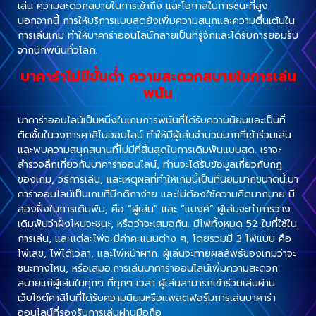
เล่น ความสะดวกสบายในการเข้าถึง และโอกาสในการชนะที่สูง
นอกจากนี้ การให้บริการแบบสดยังเพิ่มความสนุกและความตื่นเต้นใน
การเล่นเกม ทำให้บาคาร่าออนไลน์กลายเป็นที่รู้จักและได้รับการยอมรับ
จากนักพนันทั่วโลก.
บาคาร่าไม่มีขั้นต่ำ ความสะดวกสบายในการเล่น
พนัน
บาคาร่าออนไลน์เป็นหนึ่งในเกมการพนันที่ได้รับความนิยมและเป็นที่
ติดชั้นในวงการคาสิโนออนไลน์ ทำให้มีผู้เล่นจำนวนมากที่เข้าร่วมเล่น
และพบความสนุกสนานที่ไม่มีที่สิ้นสุดในการเดิมพันแบบสด. เราจะ
สำรวจลึกเกี่ยวกับบาคาร่าออนไลน์, ท่านจะได้รับข้อมูลเกี่ยวกับกฎ
ของเกม, วิธีการเล่น, และเหตุผลที่ทำให้เกมนี้เป็นที่นิยมมากขนาดนี้.บา
คาร่าออนไลน์เป็นเกมที่มีกติกาง่าย และไม่ต้องใช้ความคิดมากมาย มี
สองฝั่งในการเดิมพัน, คือ “ผู้เล่น” และ “แบงค์” ผู้เล่นจะทำการวาง
เดิมพันว่าฝั่งไหนจะชนะ, หรือว่าจะเสมอกัน. มีไพ่ทั้งหมด 52 ใบที่ใช้ใน
การเล่น, และแต่ละไพ่จะมีค่าคะแนนต่าง ๆ, โดยรวมมี 3 ไพ่แบบ คือ
ไพ่เลข, ไพ่ได้เวลา, และไพ่หน้าผาก. ผู้เล่นจะทายผลลัพธ์ของเกมว่าจะ
ชนะทางไหน, หรือเสมอ.การเล่นบาคาร่าออนไลน์เพิ่มความสะดวก
สบายแก่ผู้เล่นในทุกๆ ที่ทุกๆ เวลา ผู้เล่นสามารถเข้าร่วมเล่นผ่าน
เว็บไซต์คาสิโนที่ได้รับความนิยมหรือแพลตฟอร์มการเล่นบาคาร่า
ออนไลน์ที่รองรับการเล่นผ่านมือถือ