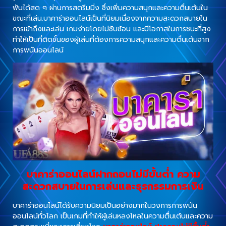
พันได้สด ๆ ผ่านการสตรีมมิ่ง ซึ่งเพิ่มความสนุกและความตื่นเต้นใน
ขณะที่เล่น.บาคาร่าออนไลน์เป็นที่นิยมเนื่องจากความสะดวกสบายใน
การเข้าถึงและเล่น เกมง่ายโดยไม่ซับซ้อน และมีโอกาสในการชนะที่สูง
ทำให้เป็นที่ติดชั้นของผู้เล่นที่ต้องการความสนุกและความตื่นเต้นจาก
การพนันออนไลน์
บาคาร่าออนไลน์ฝากถอนไม่มีขั้นต่ำ ความ
สะดวกสบายในการเล่นและธุรกรรมการเงิน
บาคาร่าออนไลน์ได้รับความนิยมเป็นอย่างมากในวงการการพนัน
ออนไลน์ทั่วโลก เป็นเกมที่ทำให้ผู้เล่นหลงไหลในความตื่นเต้นและความ