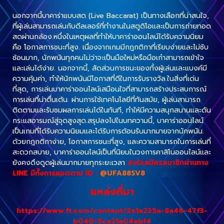
นอกจากนี้บาคาร่าแบบสด (Live Baccarat) เป็นทางเลือกที่น่าสนใจ,
ที่ผู้เล่นสามารถเล่นกับดีลเลอร์ที่ทำงานในสตูดิโอและเป็นการถ่ายทอด
สดผ่านกล้อง.หนึ่งในเหตุผลที่ทำให้บาคาร่าออนไลน์ได้รับความนิยม
คือ โอกาสการชนะที่สูง. เนื่องจากเกมมีกฎกติกาที่เรียบง่ายและไม่ซับ
ซ้อนมาก, นักพนันทุกคนไม่ว่าจะเป็นมือใหม่หรือมือเก๋าสามารถเข้าใจ
และเล่นได้ง่าย. นอกจากนี้, สัดส่วนการชนะของทั้งผู้เล่นและแบงค์มี
ความคุ้มค่า, ทำให้นักพนันมีโอกาสที่ดีในการรับรางวัล.ในสิ่งที่เด่น
ที่สุด, การเล่นบาคาร่าออนไลน์เสมือนใจที่สามารถสร้างประสบการณ์
การเล่นที่น่าตื่นเต้น. ผ่านการใช้เทคโนโลยีที่ทันสมัย, ผู้เล่นสามารถ
ติดตามและรับชมผลการเล่นได้ในทันที, ทำให้มีความสนุกสนานและดัน
กระแสอารมณ์สู่จุดสูงสุด.สรุปลงไปในบทความนี้, บาคาร่าออนไลน์
เป็นเกมที่ได้รับความนิยมและได้รับการต้อนรับมากมายจากนักพนัน.
ด้วยกฎกติกาง่าย, โอกาสการชนะที่สูง, และความสามารถในการเล่นที่
สะดวกสบาย, บาคาร่าออนไลน์เป็นที่นิยมในวงการคาสิโนออนไลน์และ
ยังคงดึงดูดผู้เล่นมากมายทุกระยะเวลา
สนใจสมัครสมาชิกผ่านทาง
LINE มีทั้งการแอดตาม ID :
@UFA88SV8
แหล่งที่มา
https://www.ft.com/content/2e1a235a-8a46-47f3-
b040-5ca21a04ebf4