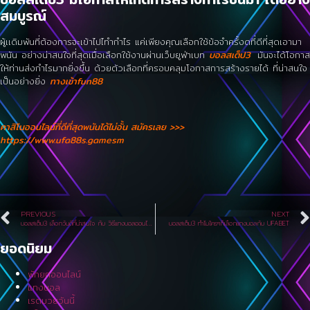
สมบูรณ์
ผู้เเดิมพันที่ต้องการจะเข้าไปไทำกำไร แค่เพียงคุณเลือกใช้ข้อจำครั้งดที่ดีที่สุดเอามา
พนัน อย่างน่าสนใจที่สุดเมื่อเลือกใช้งานผ่านเว็บยูฟ่าเบท
บอลสเต็ป3
มันจะได้โอกาส
ให้ท่านส่งกำไรมากยิ่งขึ้น ด้วยตัวเลือกที่ครอบคลุมโอกาสการสร้างรายได้ ที่น่าสนใจ
เป็นอย่างยิ่ง
ทางเข้าfun88
คาสิโนออนไลน์ที่ดีที่สุดพนันได้ไม่อั้น สมัครเลย >>>
https://www.ufa88s.gamesm
PREVIOUS
NEXT
บอลสเต็ป3 เลือกวันดีที่น่าสนใจ กับ วิธีแทงบอลออนไลน์ จะช่วยทำให้ได้เงินอย่างไม่ต้องสงสัย
บอลสเต็ป3 ทำไมใครๆก็เลือกแทงบอลกับ UFABET
ยอดนิยม
พักยกออนไลน์
แทงบอล
เรตมวยวันนี้