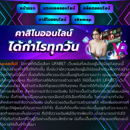
หน้าแรก
แทงบอลออนไลน์
สล็อตออนไลน์
คาสิโนออนไลน์
sitemap
บอลสเต็ป3
โอกาสที่ดีเมื่อเลือก UFABET เว็บพนันที่สนใจอยู่ไม่ใช่น้อยในขณะนี้
สำหรับนำมาทำกำไรให้เกิดขึ้น ซึ่งนับว่ามีความสนใจอยู่ไม่ใช่น้อยสำหรับเพื่อการสร้าง
รายได้ที่จะมีขึ้นมา ซึ่งมันก็ต้องที่ควรจะต้องขึ้นอยู่กับตัวเราเองว่า คุณจะเลือกใช้ตัว
เลือกรูปแบบไหน ที่จะได้โอกาสให้เกิดการสร้างรายได้ ให้มีขึ้นมาได้ UFABET เว็บ
พนันออนไลน์ ที่สร้างตัวเลือกที่สุดยอดให้กับทุกคน ที่อยากได้ทำเงินได้มองเห็น
โอกาสเพิ่มขึ้นๆ สำหรับการเข้าไปวางเดิมพัน ไม่ว่าจะเป็นตัวเลือกการเดิมพันแบบไหน
ก็ตาม ซึ่งท้ายที่สุดเมื่อคุณสามารถเลือกตัวได้เลือกที่ดียิ่งขึ้น ในการเอามาทำเงิน
สำหรับการเข้าไปวางเดิมพัน มันก็จะช่วยเติมเต็มการสร้างรายได้ หรือเพิ่มช่องทางที่
ดีที่สุดให้ผู้พนันที่ต้องการจะได้กำไร ซึ่งมันก็ต้องที่ควรจะต้องขึ้นอยู่กับตัวเราเองว่า
สุดท้ายคุณจะเห็นช่องทาง ที่เข้าไปวางเดิมพันได้มากเพียงใด เมื่อสามารถเข้าไปได้
กำไรกับตัวเลือกที่มีอยู่ได้อย่างเต็มประสิทธิภาพ มันก็จะเป็นกติกาที่สุดยอดที่คุณจะมี
โอกาสให้เป็นกำไรขึ้นมา