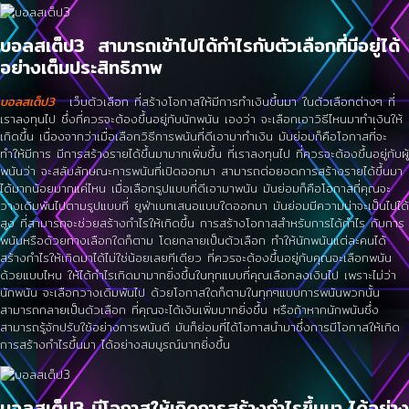
บอลสเต็ป3 สามารถเข้าไปได้กำไรกับตัวเลือกที่มีอยู่ได้
อย่างเต็มประสิทธิภาพ
บอลสเต็ป3
เว็บตัวเลือก ที่สร้างโอกาสให้มีการทำเงินขึ้นมา ในตัวเลือกต่างๆ ที่
เราลงทุนไป ซึ่งที่ควรจะต้องขึ้นอยู่กับนักพนัน เองว่า จะเลือกเอาวิธีไหนมาทำเงินให้
เกิดขึ้น เนื่องจากว่าเมื่อเลือกวิธีการพนันที่ดีเอามาทำเงิน มันย่อมก็คือโอกาสที่จะ
ทำให้มีการ มีการสร้างรายได้ขึ้นมามากเพิ่มขึ้น ที่เราลงทุนไป ที่ควรจะต้องขึ้นอยู่กับผู้
พนันว่า จะสลับลักษณะการพนันที่เปิดออกมา สามารถต่อยอดการสร้างรายได้ขึ้นมา
ได้มากน้อยมากแค่ไหน เมื่อเลือกรูปแบบที่ดีเอามาพนัน มันย่อมก็คือโอกาสที่คุณจะ
วางเดิมพันไปตามรูปแบบที่ ยูฟ่าเบทเสนอแบบใดออกมา มันย่อมมีความน่าจะเป็นไปได้
สูง ที่สามารถจะช่วยสร้างกำไรให้เกิดขึ้น การสร้างโอกาสสำหรับการได้กำไร กับการ
พนันหรือด้วยทางเลือกใดก็ตาม โดยกลายเป็นตัวเลือก ทำให้นักพนันแต่ละคนได้
สร้างกำไรให้เกิดมาได้ไม่ใช่น้อยเลยทีเดียว ที่ควรจะต้องขึ้นอยู่กับคุณจะเลือกพนัน
ด้วยแบบไหน ให้ได้กำไรเกิดมามากยิ่งขึ้นในทุกแบบที่คุณเลือกลงเงินไป เพราะไม่ว่า
นักพนัน จะเลือกวางเดิมพันไป ด้วยโอกาสใดก็ตามในทุกๆแบบการพนันพวกนั้น
สามารถกลายเป็นตัวเลือก ที่คุณจะได้เงินเพิ่มมากยิ่งขึ้น หรือถ้าหากนักพนันซึ่ง
สามารถรู้จักปรับใช้อย่างการพนันดี มันก็ย่อมที่ได้โอกาสนำมาซึ่งการมีโอกาสให้เกิด
การสร้างกำไรขึ้นมา ได้อย่างสมบูรณ์มากยิ่งขึ้น
บอลสเต็ป3 มีโอกาสให้เกิดการสร้างกำไรขึ้นมา ได้อย่าง