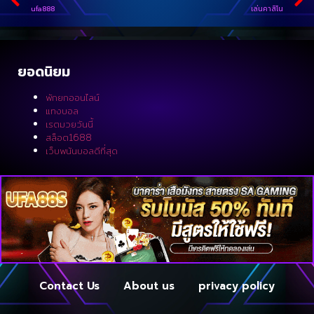
ufa888
เล่นคาสิโน
ยอดนิยม
พักยกออนไลน์
แทงบอล
เรตมวยวันนี้
สล็อต1688
เว็บพนันบอลดีที่สุด
Contact Us
About us
privacy policy