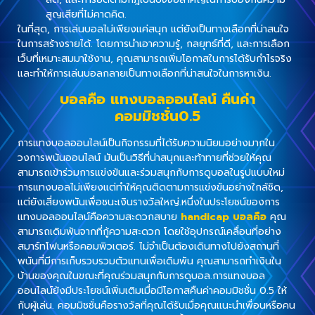
สูญเสียที่ไม่คาดคิด.
ในที่สุด, การเล่นบอลไม่เพียงแค่สนุก แต่ยังเป็นทางเลือกที่น่าสนใจ
ในการสร้างรายได้. โดยการนำเอาความรู้, กลยุทธ์ที่ดี, และการเลือก
เว็บที่เหมาะสมมาใช้งาน, คุณสามารถเพิ่มโอกาสในการได้รับกำไรจริง
และทำให้การเล่นบอลกลายเป็นทางเลือกที่น่าสนใจในการหาเงิน.
บอลคือ แทงบอลออนไลน์ คืนค่า
คอมมิชชั่น0.5
การแทงบอลออนไลน์เป็นกิจกรรมที่ได้รับความนิยมอย่างมากใน
วงการพนันออนไลน์ มันเป็นวิธีที่น่าสนุกและท้าทายที่ช่วยให้คุณ
สามารถเข้าร่วมการแข่งขันและร่วมสนุกกับการดูบอลในรูปแบบใหม่
การแทงบอลไม่เพียงแต่ทำให้คุณติดตามการแข่งขันอย่างใกล้ชิด,
แต่ยังเสี่ยงพนันเพื่อชนะเงินรางวัลใหญ่.หนึ่งในประโยชน์ของการ
แทงบอลออนไลน์คือความสะดวกสบาย
handicap บอลคือ
คุณ
สามารถเดิมพันจากที่กู้ความสะดวก โดยใช้อุปกรณ์เคลื่อนที่อย่าง
สมาร์ทโฟนหรือคอมพิวเตอร์. ไม่จำเป็นต้องเดินทางไปยังสถานที่
พนันที่มีการเก็บรวบรวมตัวแทนเพื่อเดิมพัน คุณสามารถทำเงินใน
บ้านของคุณในขณะที่คุณร่วมสนุกกับการดูบอล.การแทงบอล
ออนไลน์ยังมีประโยชน์เพิ่มเติมเมื่อมีโอกาสคืนค่าคอมมิชชั่น 0.5 ให้
กับผู้เล่น. คอมมิชชั่นคือรางวัลที่คุณได้รับเมื่อคุณแนะนำเพื่อนหรือคน