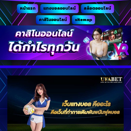
หน้าแรก
แทงบอลออนไลน์
สล็อตออนไลน์
คาสิโนออนไลน์
sitemap