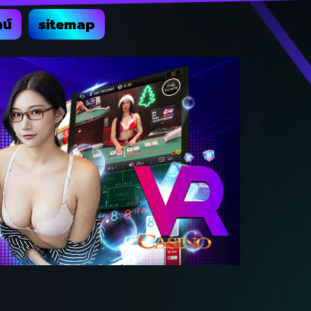
น์
sitemap