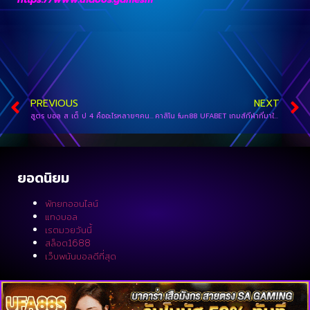
PREVIOUS
NEXT
สูตร บอล ส เต็ ป 4 คืออะไรหลายๆคนกำลังสงสัยว่าข้อความนี้แปลว่าอะไรซึ่งเป็นของเราก็คือการเข้าใช้บริการในเว็บการพนันของเรานั่นเอง ซึ่งมีหลากหลายช่องทางให้นักพนันได้เข้า
คาสิโน fun88 UFABET เกมส์กีฬาที่มาในลักษณะของการเดิมพัน
ยอดนิยม
พักยกออนไลน์
แทงบอล
เรตมวยวันนี้
สล็อต1688
เว็บพนันบอลดีที่สุด