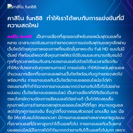
คาสิโน fun88 ทำให้เราได้พบกับการแข่งขันที่มี
ความสดใหม่
คาสิโน fun88
เป็นทางเลือกที่สุดยอดสำหรับคอพนันฟุตบอลทั้ง
หลาย เราสามารถรับชมการถ่ายทอดสดการแข่งขันฟุตบอลทุกลีกผ่าน
เว็บไซต์ด้วยคุณภาพของภาพที่คมชัดขั้นเทพระดับ Full HD แบบไม่มี
ดีเลย์ ที่พร้อมอัพเดทลิ้งคุณภาพให้เราได้รับชมและสามารถรับชมได้
ทุกที่ทุกเวลาพร้อมกับสามารถแทงบอลไปด้วยได้ในเวลาเดียวกัน
ทำให้เราไม่พลาดในทุกสถานการณ์ การแข่งขัน ทำให้นักพนันฟุตบอล
จำนวนมากเลือกที่จะแทงบอลผ่านเว็บไซต์พร้อมกับดูถ่ายทอดสดไป
พร้อมๆกัน การแทงบอลกับเว็บไซต์แทงบอลออนไลน์จะได้ค่า
ตอบแทนที่ทำกำไรจากการแทงบอลมากกว่าแทงกับโต๊ะทั่วไปอย่าง
แน่นอน เว็บไซต์แทงบอลออนไลน์ เป็นทางเลือกที่ดีทีเดียวในการ
ตอบโจทย์ความต้องการเซียนบอลได้อย่างดี เว็บได้คัดสรรลิ้ง
คุณภาพในการถ่ายทอดสดฟุตบอลออนไลน์ที่ดีที่สุด สามารถดูบอล
สดได้ทุกคู่การแข่งขัน ซึ่งดูได้ทั้งจากคอมพิวเตอร์ แทบเล็ต และ มือ
ถือ ให้เรารับชมได้ตลอดเวลา มีการแทงบอลอย่างหลากหลายรูปแบบ
ทั้งราคาบอลที่มีราคาสูงกว่าโต๊ะบอลทั่วไป การแทงบอลกับเว็บแทง
บอลออนไลน์มีโอกาสได้กำไรมากกว่าแทงกับโต๊ะบอลทั่วไปมาก เพราะ