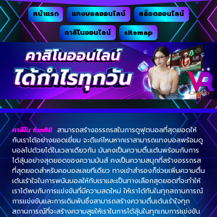
หน้าแรก
แทงบอลออนไลน์
สล็อตออนไลน์
คาสิโนออนไลน์
sitemap
คาสิโน fun88
สามารถสร้างอรรถรสในการดูฟุตบอลที่สุดยอดให้
กับเราได้อย่างยอดเยี่ยม จะดีแค่ไหนหากเราสามารถแทงบอลพร้อมดู
บอลไปด้วยได้ในเวลาเดียวกัน มันคงเป็นความตื่นเต้นพร้อมกับการ
ได้ลุ้นอย่างสุดยอดของความมันส์ คงเป็นความสนุกที่สร้างอรรถรส
ที่สุดยอดสำหรับคอบอลเลยทีเดียว ทางเข้าสำรองก็ช่วยเพิ่มความตื่น
เต้นเร้าใจในการพนันบอลให้กับเราและเป็นทางเลือกสุดยอดที่จะทำให้
เราได้พบกับการแข่งขันที่มีความสดใหม่ ให้เราได้ทันในทุกสถานการณ์
การแข่งขันและการเดิมพันซึ่งสามารถสร้างความตื่นเต้นเร้าใจทุก
สถานการณ์ที่จะสร้างความสุขให้เราในการได้ลุ้นในทุกเกมการแข่งขัน