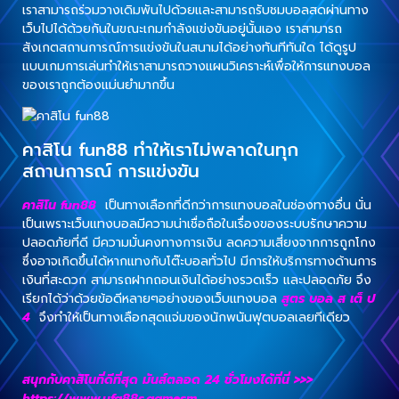
เราสามารถร่วมวางเดิมพันไปด้วยและสามารถรับชมบอลสดผ่านทาง
เว็บไปได้ด้วยกันในขณะเกมกำลังแข่งขันอยู่นั้นเอง เราสามารถ
สังเกตสถานการณ์การแข่งขันในสนามได้อย่างทันทีทันใด ได้ดูรูป
แบบเกมการเล่นทำให้เราสามารถวางแผนวิเคราะห์เพื่อให้การแทงบอล
ของเราถูกต้องแม่นยำมากขึ้น
คาสิโน fun88 ทำให้เราไม่พลาดในทุก
สถานการณ์ การแข่งขัน
คาสิโน fun88
เป็นทางเลือกที่ดีกว่าการแทงบอลในช่องทางอื่น นั่น
เป็นเพราะเว็บแทงบอลมีความน่าเชื่อถือในเรื่องของระบบรักษาความ
ปลอดภัยที่ดี มีความมั่นคงทางการเงิน ลดความเสี่ยงจากการถูกโกง
ซึ่งอาจเกิดขึ้นได้หากแทงกับโต๊ะบอลทั่วไป มีการให้บริการทางด้านการ
เงินที่สะดวก สามารถฝากถอนเงินได้อย่างรวดเร็ว และปลอดภัย จึง
เรียกได้ว่าด้วยข้อดีหลายๆอย่างของเว็บแทงบอล
สูตร บอล ส เต็ ป
4
จึงทำให้เป็นทางเลือกสุดแจ่มของนักพนันฟุตบอลเลยทีเดียว
สนุกกับคาสิโนที่ดีที่สุด มันส์ตลอด 24 ชั่วโมงได้ที่นี่ >>>
https://www.ufa88s.gamesm