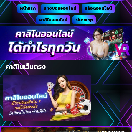
หน้าแรก
แทงบอลออนไลน์
สล็อตออนไลน์
คาสิโนออนไลน์
sitemap
คาสิโนเว็บตรง