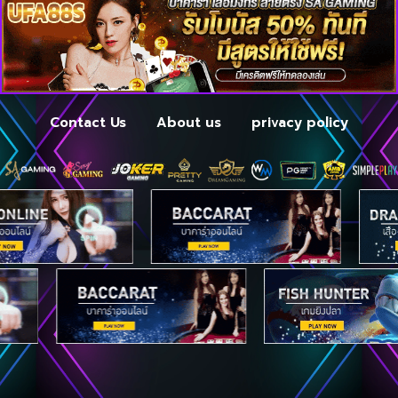
Contact Us
About us
privacy policy