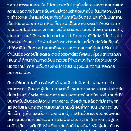
วงการการพนันออนไลน์ โดยเฉพาะในปัจจุบันที่ความสะดวกสบายและ
ความปลอดภัยในการเล่นพนันมีความสำคัญมากขึ้น ในบทความนี้เรา
จะสำรวจและนำเสนอข้อมูลเกี่ยวกับคาสิโนเว็บตรง และทำไมมันกลาย
เป็นที่นิยมในวงการนี้คาสิโนเว็บตรง เป็นแพลตฟอร์มที่ให้บริการการ
พนันออนไลน์โดยตรงผ่านทางเว็บไซต์ของตนเอง ซึ่งหมายความว่าผู้
เล่นสามารถเข้าถึงและเล่นเกมต่าง ๆ ได้โดยตรงที่เว็บไซต์นั้น โดยไม่
ต้องผ่านตัวแทนหรือพ่อค้าพนันระหว่างกลุ่ม. หนึ่งในข้อได้เปรียบที่
ทำให้คาสิโนเว็บตรงน่าสนใจคือความสะดวกสบายที่ผู้เล่นได้รับ. ไม่
จำเป็นต้องดาวน์โหลดและติดตั้งซอฟต์แวร์พิเศษ, ผู้เล่นสามารถเข้า
เล่นเกมได้ทันทีผ่านทางเว็บบราวเซอร์ที่พวกเขาทำการใช้งานประจำ.
นอกจากนี้, คาสิโนเว็บตรงยังมีการปรับปรุงระบบความปลอดภัย
อย่างต่อเนื่อง
มีการใช้เทคโนโลยีการเข้ารหัสขั้นสูงเพื่อปกป้องข้อมูลและการทำ
รายการการเงินของผู้เล่น. นอกจากนี้, ระบบตรวจสอบความปลอดภัย
ที่มีอยู่บนเว็บไซต์จะช่วยลดความเสี่ยงจากการโจมตีไซเบอร์. เกมที่มีให้
บนคาสิโนเว็บตรงมีความหลากหลาย. ตั้งแต่เกมสล็อตที่มีกราฟิกที่
สวยงามและแตกต่างกันไปจนถึงเกมโต๊ะอันล้ำค่า เช่น บาคาร่า, แบ
ล็กแจ็ค, รูเล็ต และอื่น ๆ. นอกจากนี้, คาสิโนเว็บตรงยังมีห้องพนัน
สดที่ผู้เล่นสามารถเข้าร่วมการเดิมพันในเวลาจริง. ในทางเศรษฐกิจ,
คาสิโนเว็บตรงยังมีโปรโมชั่นและโบนัสที่น่าสนใจสำหรับผู้เล่น. มีการ