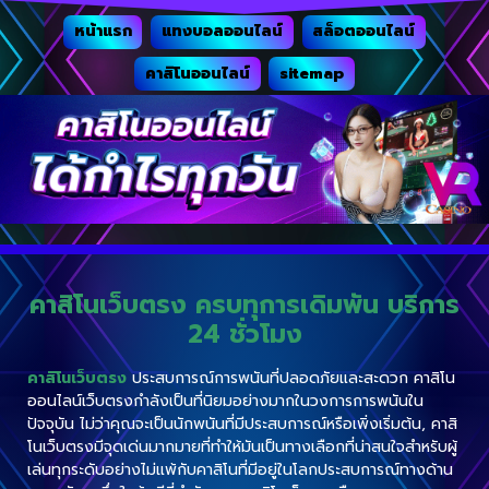
หน้าแรก
แทงบอลออนไลน์
สล็อตออนไลน์
คาสิโนออนไลน์
sitemap
คาสิโนเว็บตรง ครบทุการเดิมพัน บริการ
24 ชั่วโมง
คาสิโนเว็บตรง
ประสบการณ์การพนันที่ปลอดภัยและสะดวก คาสิโน
ออนไลน์เว็บตรงกำลังเป็นที่นิยมอย่างมากในวงการการพนันใน
ปัจจุบัน ไม่ว่าคุณจะเป็นนักพนันที่มีประสบการณ์หรือเพิ่งเริ่มต้น, คาสิ
โนเว็บตรงมีจุดเด่นมากมายที่ทำให้มันเป็นทางเลือกที่น่าสนใจสำหรับผู้
เล่นทุกระดับอย่างไม่แพ้กับคาสิโนที่มีอยู่ในโลกประสบการณ์ทางด้าน