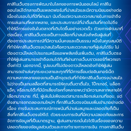
คาสิโนเว็บตรงการพัฒนาในโลกของการพนันออนไลน์ คาสิโน
ออนไลน์ได้กลายเป็นแพลตฟอร์มที่น่าสนใจและมีความนิยมอย่างต่อ
เนื่องในรอบไม่กี่ปีที่ผ่านมา นับตั้งแต่ความสะดวกสบายในการเข้าถึง
การเล่นเกมที่หลากหลาย, และประสบการณ์ที่น่าตื่นเต้นที่คาดไม่ถึง
ทำให้มีการแข่งขันในตลาดที่เติบโตขึ้นอย่างรวดเร็ว ด้วยการพัฒนาที่
ต่อเนื่อง, คาสิโนเว็บตรงเป็นทางเลือกที่น่าสนใจสำหรับผู้เล่นที่
ต้องการประสบการณ์ที่มีความมั่นคงและเป็นธรรม หนึ่งในคุณสมบัติ
ที่ทำให้คาสิโนเว็บตรงน่าสนใจคือความสะดวกสบายที่ผู้เล่นได้รับ ไม่
ต้องดาวน์โหลดโปรแกรมหรือแอพพลิเคชั่นเพิ่มเติม, คาสิโนเว็บตรง
ทำให้ผู้เล่นสามารถเข้าถึงเกมได้ทันทีผ่านทางเว็บบราวเซอร์ที่พวกเขา
ตั้งค่าไว้. นอกจากนี้, รูปแบบที่ไม่ต้องดาวน์โหลดยังทำให้ผู้เล่น
สามารถเข้าเล่นทุกระยะเวลาและทุกที่ที่มีการเชื่อมต่ออินเทอร์เน็ต
ความหลากหลายของเกมเป็นอีกจุดเด่นที่ทำให้คาสิโนเว็บตรงน่าสนใจ.
ไม่ว่าจะเป็นเกมสล็อตที่สามารถให้คุณตื่นตาตื่นใจ, โป๊กเกอร์, บล็อก
แจ็ค, หรือเกมโต๊ะที่มีนักเสี่ยงโชคทั้งหลายพบว่ามีความหลากหลายให้
เลือกมากมาย. ที่นี่, ผู้เล่นไม่เพียงแต่สามารถเลือกเล่นเกมที่ชอบ, แต่
ยังสามารถทดลองเกมใหม่ๆ ที่คาสิโนเว็บตรงนิยมเพิ่มเข้ามาอย่างต่อ
เนื่อง การรับประสบการณ์การพนันที่น่าเล่นสนุกและปลอดภัยก็เป็น
สิ่งที่คาสิโนเว็บตรงให้ได้. ด้วยระบบการเงินที่มีความปลอดภัยและการ
จัดการข้อมูลที่เป็นมาตรฐาน, ผู้เล่นสามารถมั่นใจได้ในเรื่องของความ
ปลอดภัยของข้อมูลส่วนตัวและการทำรายการการเงิน. ทางคาสิโนเว็บ