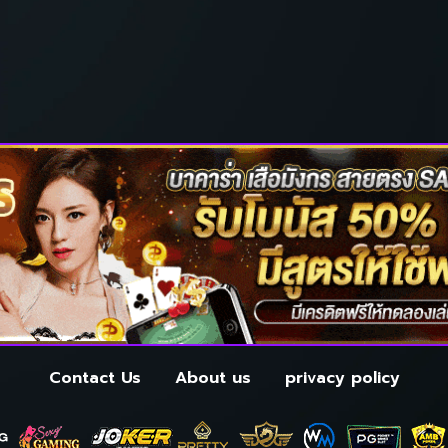
Contact Us
About us
privacy policy