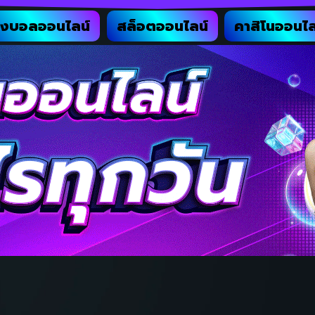
งบอลออนไลน์
สล็อตออนไลน์
คาสิโนออนไล