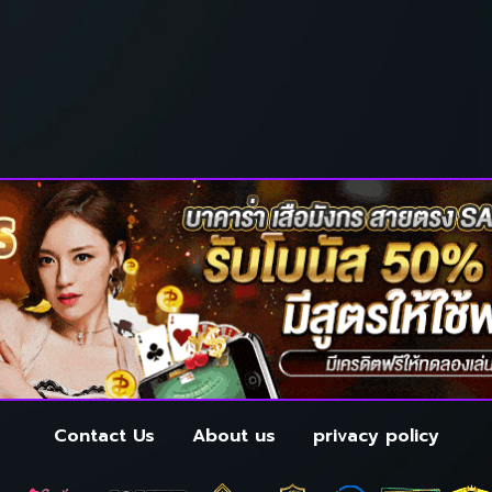
Contact Us
About us
privacy policy