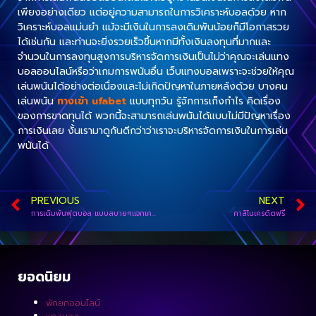
เพียงอย่างเดียว แต่อยู่ความสามารถในการวิเคราะห์บอลด้วย หาก
วิเคราะห์บอลแม่นยำ แม้จะมีเงินในการลงเดิมพันน้อยก็มีโอกาสรวย
ได้เช่นกัน และท่านจะยิ่งรวยเร็วขึ้นหากมีทั้งเงินลงทุนที่มากและ
จำนวนในการลงทุนสูงการบริหารจัดการเงินเป็นไม่ว่าคุณจะเล่นแทง
บอลออนไลน์หรือว่าเกมการพนันอื่น เว็บแทงบอลเพราะจะช่วยให้คุณ
เล่นพนันได้อย่างต่อเนื่องและไม่เกิดปัญหาในภายหลังด้วย บางคน
เล่นพนัน
ทางเข้า ufabet
แบบทุกวัน รู้จักการเก็งกำไร คิดเรื่อง
ของการขาดทุนได้ พวกนี้จะสามารถเล่นพนันได้แบบไม่มีปัญหาเรื่อง
การเงินเลย งั้นเรามาดูกันดีกว่าว่าเราจะบริหารจัดการเงินในการเล่น
พนันได้
PREVIOUS
NEXT
การเดิมพันฟุตบอล แบบสบายๆเเจกเครดิตฟรีทดลองเล่นได้เลย
คาสิโนเครดิตฟรี
ยอดนิยม
พักยกออนไลน์
แทงบอล