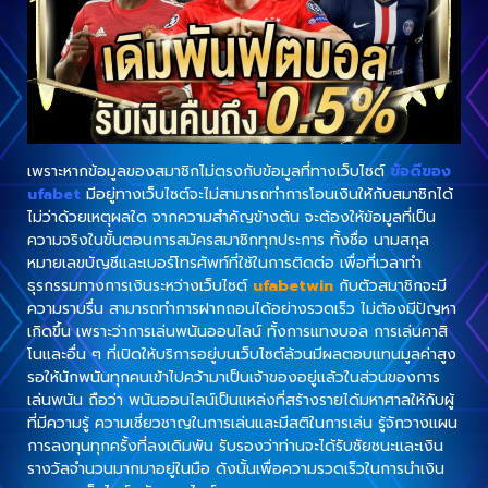
เพราะหากข้อมูลของสมาชิกไม่ตรงกับข้อมูลที่ทางเว็บไซต์
ข้อดีของ
ufabet
มีอยู่ทางเว็บไซต์จะไม่สามารถทำการโอนเงินให้กับสมาชิกได้
ไม่ว่าด้วยเหตุผลใด จากความสำคัญข้างต้น จะต้องให้ข้อมูลที่เป็น
ความจริงในขั้นตอนการสมัครสมาชิกทุกประการ ทั้งชื่อ นามสกุล
หมายเลขบัญชีและเบอร์โทรศัพท์ที่ใช้ในการติดต่อ เพื่อที่เวลาทำ
ธุรกรรมทางการเงินระหว่างเว็บไซต์
ufabetwin
กับตัวสมาชิกจะมี
ความราบรื่น สามารถทำการฝากถอนได้อย่างรวดเร็ว ไม่ต้องมีปัญหา
เกิดขึ้น เพราะว่าการเล่นพนันออนไลน์ ทั้งการแทงบอล การเล่นคาสิ
โนและอื่น ๆ ที่เปิดให้บริการอยู่บนเว็บไซต์ล้วนมีผลตอบแทนมูลค่าสูง
รอให้นักพนันทุกคนเข้าไปคว้ามาเป็นเจ้าของอยู่แล้วในส่วนของการ
เล่นพนัน ถือว่า พนันออนไลน์เป็นแหล่งที่สร้างรายได้มหาศาลให้กับผู้
ที่มีความรู้ ความเชี่ยวชาญในการเล่นและมีสติในการเล่น รู้จักวางแผน
การลงทุนทุกครั้งที่ลงเดิมพัน รับรองว่าท่านจะได้รับชัยชนะและเงิน
รางวัลจำนวนมากมาอยู่ในมือ ดังนั้นเพื่อความรวดเร็วในการนำเงิน