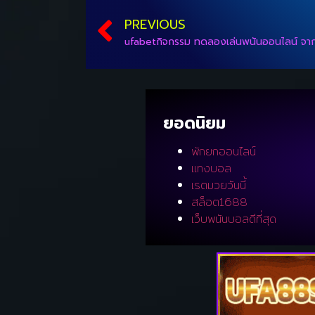
PREVIOUS
ufabetกิจกรรม ทดลองเล่นพนันออนไลน์ จากเว
ยอดนิยม
พักยกออนไลน์
แทงบอล
เรตมวยวันนี้
สล็อต1688
เว็บพนันบอลดีที่สุด