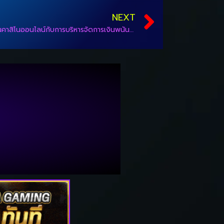
NEXT
บาคาร่า ทรูวอลเล็ต สมัครแทงบอลเล่นคาสิโนออนไลน์กับการบริหารจัดการเงินพนันออนไลน์ที่สมบูรณ์เเบบที่สุด