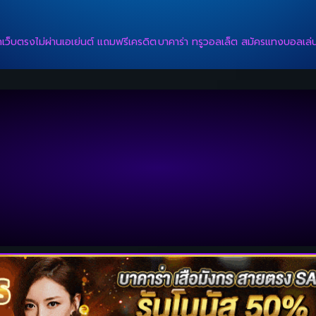
็บตรงไม่ผ่านเอเย่นต์ แถมฟรีเครดิต